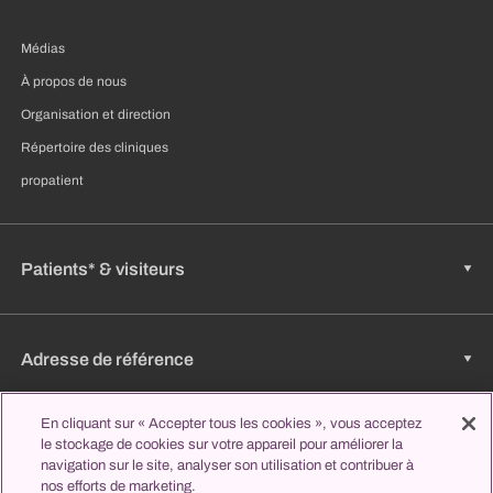
Médias
À propos de nous
Organisation et direction
Répertoire des cliniques
propatient
Patients* & visiteurs
Adresse de référence
En cliquant sur « Accepter tous les cookies », vous acceptez
le stockage de cookies sur votre appareil pour améliorer la
Emplois & carrière
navigation sur le site, analyser son utilisation et contribuer à
nos efforts de marketing.