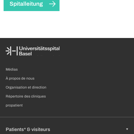
Spitalleitung
Médias
À propos de nous
Organisation et direction
Répertoire des cliniques
propatient
Patients* & visiteurs