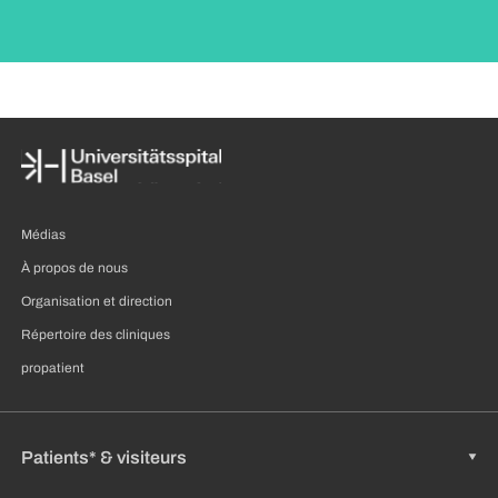
Médias
À propos de nous
Organisation et direction
Répertoire des cliniques
propatient
Patients* & visiteurs