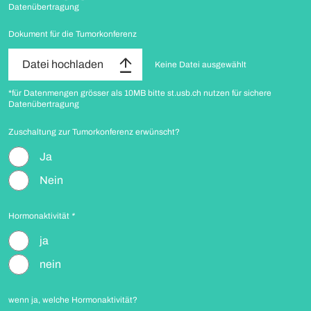
Datenübertragung
Dokument für die Tumorkonferenz
Datei hochladen
Keine Datei ausgewählt
*für Datenmengen grösser als 10MB bitte st.usb.ch nutzen für sichere
Datenübertragung
Zuschaltung zur Tumorkonferenz erwünscht?
Ja
Nein
Hormonaktivität
*
ja
nein
wenn ja, welche Hormonaktivität?