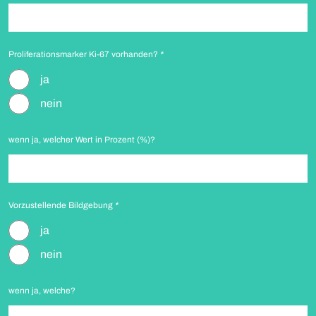
Proliferationsmarker Ki-67 vorhanden?
*
ja
nein
wenn ja, welcher Wert in Prozent (%)?
Vorzustellende Bildgebung
*
ja
nein
wenn ja, welche?