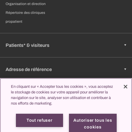
Organisation et direction
Répertoire des cliniques
propatient
Patients* & visiteurs
Adresse de référence
En cliquant sur « Accepter tous les cookies », vous acceptez
le stockage de cookies sur votre appareil pour améliorer la
Emplois & carrière
navigation sur le site, analyser son utilisation et contribuer à
nos efforts de marketing.
Apprendre et étudier
Tout refuser
Autoriser tous les
cookies