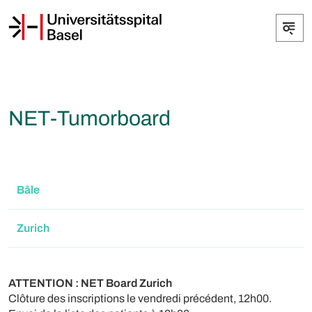
NET-Tumorboard
Bâle
Zurich
ATTENTION : NET Board Zurich
Clôture des inscriptions le vendredi précédent, 12h00.