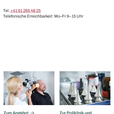
Tel.
+41 61 265 48 25
Telefonische Erreichbarkeit: Mo–Fr 9–15 Uhr
Zum Angebot
Zur Poliklinik und