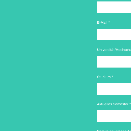
E-Mail
*
Universität/Hochsch
Studium
*
Aktuelles Semester
*