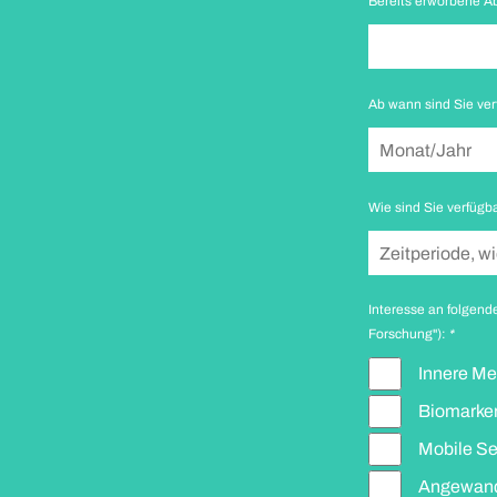
Bereits erworbene A
Ab wann sind Sie ve
Wie sind Sie verfügb
Interesse an folgend
Forschung"):
*
Innere Me
Biomarke
Mobile S
Angewandt