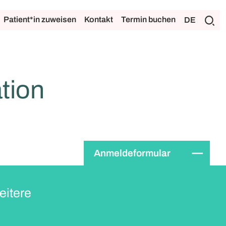
Patient*in zuweisen
Kontakt
Termin buchen
DE
tion
Anmeldeformular
eitere