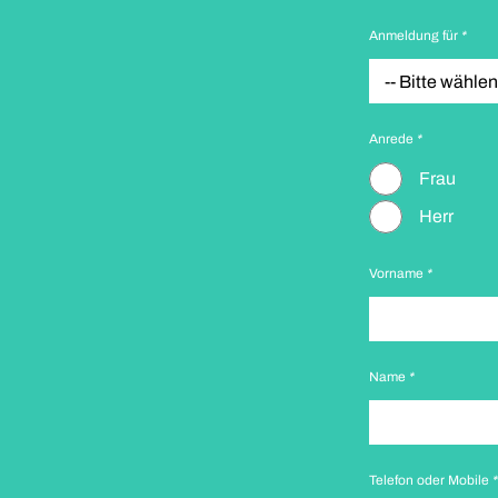
Anmeldung für
*
Anrede
*
Frau
Herr
Vorname
*
Name
*
Telefon oder Mobile
*