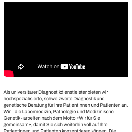
Als universitärer Diagnostikdienstleister bieten wir
hochspezialisierte, schweizweite Diagnostik und
genetische Beratung für Ihre Patientinnen und Patienten an.
Wir – die Labormedizin, Pathologie und Medizinische
Genetik - arbeiten nach dem Motto «Wir für Sie
gemeinsam», damit Sie sich weiterhin voll auf Ihre
Patientinnen und Patienten konzentrieren können. Die