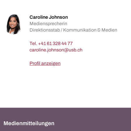
Caroline Johnson
Mediensprecherin
Direktionsstab / Kommunikation & Medien
Tel.
+41 61 328 44 77
Profil anzeigen
Medienmitteilungen