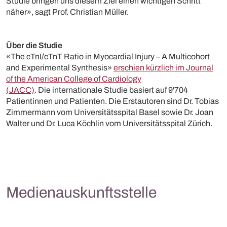
Studie bringen uns diesem Ziel einen wichtigen Schritt
näher», sagt Prof. Christian Müller.
Über die Studie
«The cTnI/cTnT Ratio in Myocardial Injury – A Multicohort
and Experimental Synthesis»
erschien kürzlich im Journal
of the American College of Cardiology
(JACC)
. Die internationale Studie basiert auf 9'704
Patientinnen und Patienten. Die Erstautoren sind Dr. Tobias
Zimmermann vom Universitätsspital Basel sowie Dr. Joan
Walter und Dr. Luca Köchlin vom Universitätsspital Zürich.
Medienauskunftsstelle