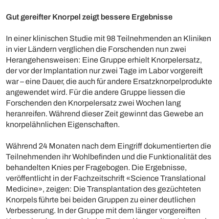
Gut gereifter Knorpel zeigt bessere Ergebnisse
In einer klinischen Studie mit 98 Teilnehmenden an Kliniken
in vier Ländern verglichen die Forschenden nun zwei
Herangehensweisen: Eine Gruppe erhielt Knorpelersatz,
der vor der Implantation nur zwei Tage im Labor vorgereift
war – eine Dauer, die auch für andere Ersatzknorpelprodukte
angewendet wird. Für die andere Gruppe liessen die
Forschenden den Knorpelersatz zwei Wochen lang
heranreifen. Während dieser Zeit gewinnt das Gewebe an
knorpelähnlichen Eigenschaften.
Während 24 Monaten nach dem Eingriff dokumentierten die
Teilnehmenden ihr Wohlbefinden und die Funktionalität des
behandelten Knies per Fragebogen. Die Ergebnisse,
veröffentlicht in der Fachzeitschrift «Science Translational
Medicine», zeigen: Die Transplantation des gezüchteten
Knorpels führte bei beiden Gruppen zu einer deutlichen
Verbesserung. In der Gruppe mit dem länger vorgereiften