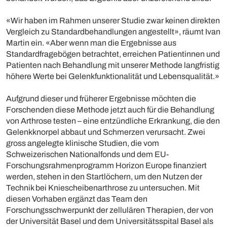
«Wir haben im Rahmen unserer Studie zwar keinen direkten
Vergleich zu Standardbehandlungen angestellt», räumt Ivan
Martin ein. «Aber wenn man die Ergebnisse aus
Standardfragebögen betrachtet, erreichen Patientinnen und
Patienten nach Behandlung mit unserer Methode langfristig
höhere Werte bei Gelenkfunktionalität und Lebensqualität.»
Aufgrund dieser und früherer Ergebnisse möchten die
Forschenden diese Methode jetzt auch für die Behandlung
von Arthrose testen – eine entzündliche Erkrankung, die den
Gelenkknorpel abbaut und Schmerzen verursacht. Zwei
gross angelegte klinische Studien, die vom
Schweizerischen Nationalfonds und dem EU-
Forschungsrahmenprogramm Horizon Europe finanziert
werden, stehen in den Startlöchern, um den Nutzen der
Technik bei Kniescheibenarthrose zu untersuchen. Mit
diesen Vorhaben ergänzt das Team den
Forschungsschwerpunkt der zellulären Therapien, der von
der Universität Basel und dem Universitätsspital Basel als