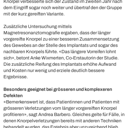
Knorpel verbesserte sich der Zustand im zweiten Jahr nach
dem Eingriff sogar noch weiter und übertraf den der Gruppe
mit der kurz gereiften Variante.
Zusätzliche Untersuchung mittels
Magnetresonanztomografie ergaben, dass der länger
vorgereifte Knorpel zu einer besseren Zusammensetzung
des Gewebes an der Stelle des Implantats und sogar des
nachbaren Knorpels führte. «Das längere Vorreifen lohnt
sich», betont Anke Wixmerten, Co-Erstautorin der Studie.
Die zusätzliche Reifung des Implantats erhöhe Aufwand
und Kosten nur wenig und erziele deutlich bessere
Ergebnisse.
Besonders geeignet bei grösseren und komplexeren
Defekten
«Bemerkenswert ist, dass Patientinnen und Patienten mit
grösseren Verletzungen vom länger vorgereiften Knorpel
profitieren», sagt Andrea Barbero. Gleiches gelte für Fälle, in
denen Knorpelverletzungen bereits mit anderen Techniken
behandelt wurden, das Ergebnis aber unzureichend blieb.