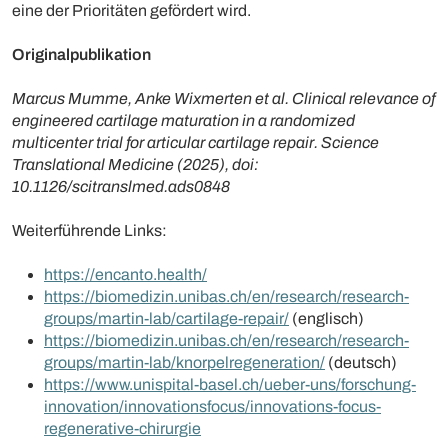
eine der Prioritäten gefördert wird.
Originalpublikation
Marcus Mumme, Anke Wixmerten
et al. Clinical relevance of
engineered cartilage maturation in a randomized
multicenter trial for articular cartilage repair. Science
Translational Medicine (2025), doi:
10.1126/scitranslmed.ads0848
Weiterführende Links:
https://encanto.health/
https://biomedizin.unibas.ch/en/research/research-
groups/martin-lab/cartilage-repair/
(englisch)
https://biomedizin.unibas.ch/en/research/research-
groups/martin-lab/knorpelregeneration/
(deutsch)
https://www.unispital-basel.ch/ueber-uns/forschung-
innovation/innovationsfocus/innovations-focus-
regenerative-chirurgie