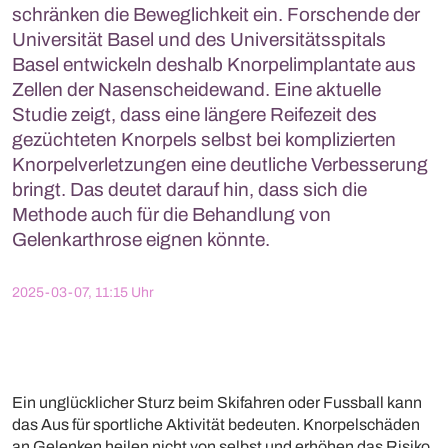
schränken die Beweglichkeit ein. Forschende der
Universität Basel und des Universitätsspitals
Basel entwickeln deshalb Knorpelimplantate aus
Zellen der Nasenscheidewand. Eine aktuelle
Studie zeigt, dass eine längere Reifezeit des
gezüchteten Knorpels selbst bei komplizierten
Knorpelverletzungen eine deutliche Verbesserung
bringt. Das deutet darauf hin, dass sich die
Methode auch für die Behandlung von
Gelenkarthrose eignen könnte.
2025-03-07, 11:15 Uhr
Ein unglücklicher Sturz beim Skifahren oder Fussball kann
das Aus für sportliche Aktivität bedeuten. Knorpelschäden
an Gelenken heilen nicht von selbst und erhöhen das Risiko