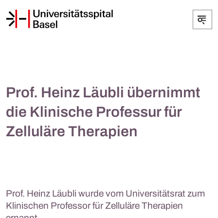
Prof. Heinz Läubli übernimmt
die Klinische Professur für
Zelluläre Therapien
Prof. Heinz Läubli wurde vom Universitätsrat zum
Klinischen Professor für Zelluläre Therapien
ernannt.