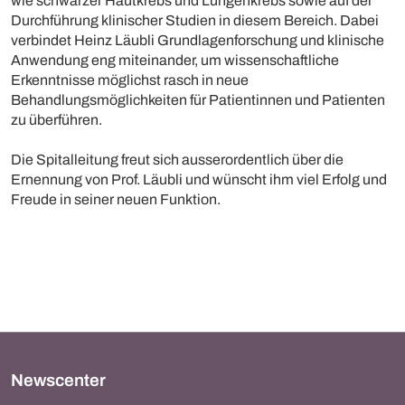
wie schwarzer Hautkrebs und Lungenkrebs sowie auf der
Durchführung klinischer Studien in diesem Bereich. Dabei
verbindet Heinz Läubli Grundlagenforschung und klinische
Anwendung eng miteinander, um wissenschaftliche
Erkenntnisse möglichst rasch in neue
Behandlungsmöglichkeiten für Patientinnen und Patienten
zu überführen.
Die Spitalleitung freut sich ausserordentlich über die
Ernennung von Prof. Läubli und wünscht ihm viel Erfolg und
Freude in seiner neuen Funktion.
Newscenter