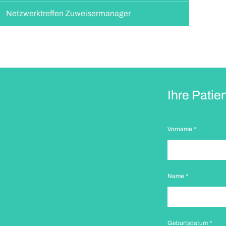
Netzwerktreffen Zuweisermanager
Ihre Patien
Vorname
*
Name
*
Geburtsdatum
*