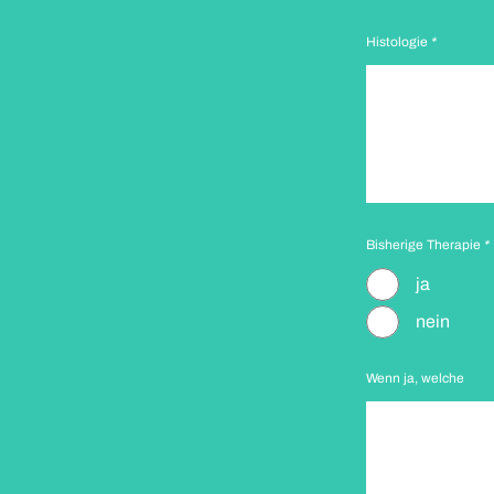
Histologie
*
Bisherige Therapie
*
ja
nein
Wenn ja, welche