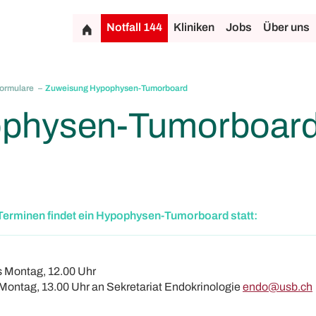
Notfall 144
Kliniken
Jobs
Über uns
formulare
Zuweisung Hypophysen-Tumorboard
physen-Tumorboar
Terminen findet ein Hypophysen-Tumorboard statt:
 Montag, 12.00 Uhr
Montag, 13.00 Uhr an Sekretariat Endokrinologie
endo@usb.ch