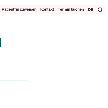
Patient*in zuweisen
Kontakt
Termin buchen
DE
d