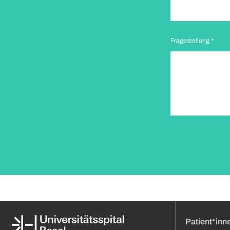
Fragestellung
*
Patient*inn