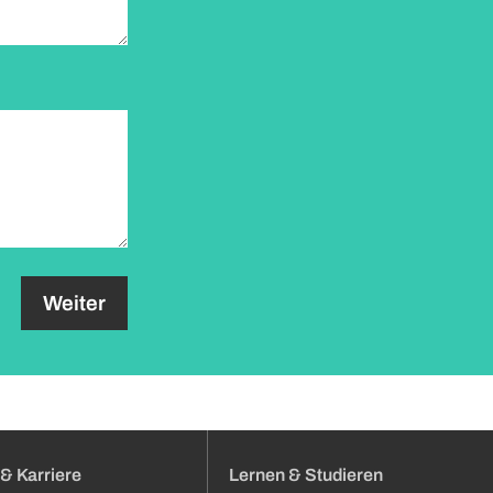
& Karriere
Lernen & Studieren