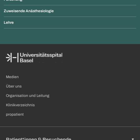
Zuweisende Anästhesiologie
Lehre
Medien
Über uns
Organisation und Leitung
Klinikverzeichnis
propatient
Patient*innen & Besuchende