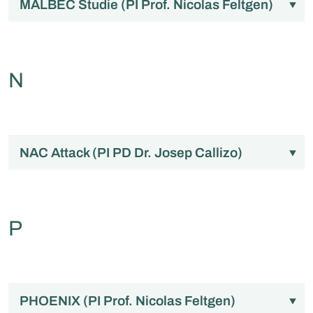
MALBEC Studie (PI Prof. Nicolas Feltgen)
N
NAC Attack (PI PD Dr. Josep Callizo)
P
PHOENIX (PI Prof. Nicolas Feltgen)