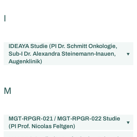
I
IDEAYA Studie (PI Dr. Schmitt Onkologie,
Sub-I Dr. Alexandra Steinemann-Inauen,
Augenklinik)
M
MGT-RPGR-021 / MGT-RPGR-022 Studie
(PI Prof. Nicolas Feltgen)