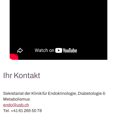
Ihr Kontakt
Sekretariat der Klinik für Endokrinologie, Diabetologie &
Metabolismus
endo@usb.ch
Tel. +41 61 265 50 78