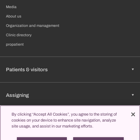
Media
About us
Organization and management
Clinic directory
propatient
Patients & visitors
Assigning
By clicking “Accept All Cookies”, you agree to the storing of
cookies on your device to enhance site navigation, analyze
Jobs & Career
site usage, and assist in our marketing efforts.