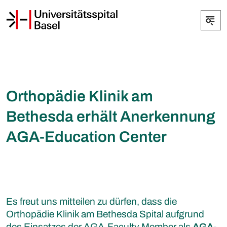
Orthopädie Klinik am
Bethesda erhält Anerkennung
AGA-Education Center
Es freut uns mitteilen zu dürfen, dass die
Orthopädie Klinik am Bethesda Spital aufgrund
des Einsatzes der AGA-Faculty Member als
AGA-