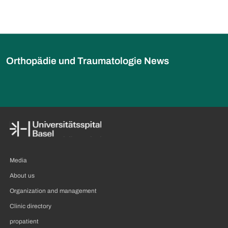
Orthopädie und Traumatologie News
Media
About us
Organization and management
Clinic directory
propatient