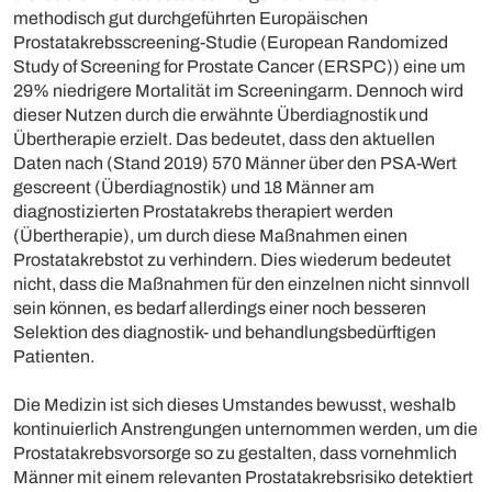
methodisch gut durchgeführten Europäischen
Prostatakrebsscreening-Studie (European Randomized
Study of Screening for Prostate Cancer (ERSPC)) eine um
29% niedrigere Mortalität im Screeningarm. Dennoch wird
dieser Nutzen durch die erwähnte Überdiagnostik und
Übertherapie erzielt. Das bedeutet, dass den aktuellen
Daten nach (Stand 2019) 570 Männer über den PSA-Wert
gescreent (Überdiagnostik) und 18 Männer am
diagnostizierten Prostatakrebs therapiert werden
(Übertherapie), um durch diese Maßnahmen einen
Prostatakrebstot zu verhindern. Dies wiederum bedeutet
nicht, dass die Maßnahmen für den einzelnen nicht sinnvoll
sein können, es bedarf allerdings einer noch besseren
Selektion des diagnostik- und behandlungsbedürftigen
Patienten.
Die Medizin ist sich dieses Umstandes bewusst, weshalb
kontinuierlich Anstrengungen unternommen werden, um die
Prostatakrebsvorsorge so zu gestalten, dass vornehmlich
Männer mit einem relevanten Prostatakrebsrisiko detektiert