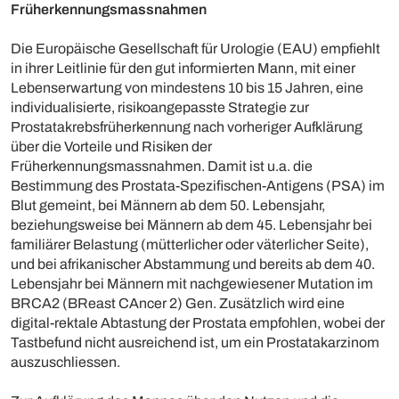
Früherkennungsmassnahmen
Die Europäische Gesellschaft für Urologie (EAU) empfiehlt
in ihrer Leitlinie für den gut informierten Mann, mit einer
Lebenserwartung von mindestens 10 bis 15 Jahren, eine
individualisierte, risikoangepasste Strategie zur
Prostatakrebsfrüherkennung nach vorheriger Aufklärung
über die Vorteile und Risiken der
Früherkennungsmassnahmen. Damit ist u.a. die
Bestimmung des Prostata-Spezifischen-Antigens (PSA) im
Blut gemeint, bei Männern ab dem 50. Lebensjahr,
beziehungsweise bei Männern ab dem 45. Lebensjahr bei
familiärer Belastung (mütterlicher oder väterlicher Seite),
und bei afrikanischer Abstammung und bereits ab dem 40.
Lebensjahr bei Männern mit nachgewiesener Mutation im
BRCA2 (BReast CAncer 2) Gen. Zusätzlich wird eine
digital-rektale Abtastung der Prostata empfohlen, wobei der
Tastbefund nicht ausreichend ist, um ein Prostatakarzinom
auszuschliessen.