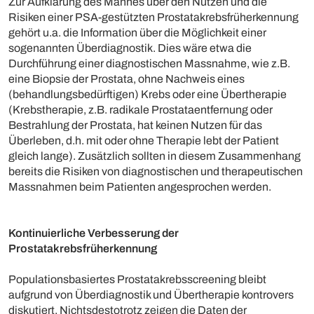
Zur Aufklärung des Mannes über den Nutzen und die
Risiken einer PSA-gestützten Prostatakrebsfrüherkennung
gehört u.a. die Information über die Möglichkeit einer
sogenannten Überdiagnostik. Dies wäre etwa die
Durchführung einer diagnostischen Massnahme, wie z.B.
eine Biopsie der Prostata, ohne Nachweis eines
(behandlungsbedürftigen) Krebs oder eine Übertherapie
(Krebstherapie, z.B. radikale Prostataentfernung oder
Bestrahlung der Prostata, hat keinen Nutzen für das
Überleben, d.h. mit oder ohne Therapie lebt der Patient
gleich lange). Zusätzlich sollten in diesem Zusammenhang
bereits die Risiken von diagnostischen und therapeutischen
Massnahmen beim Patienten angesprochen werden.
Kontinuierliche Verbesserung der
Prostatakrebsfrüherkennung
Populationsbasiertes Prostatakrebsscreening bleibt
aufgrund von Überdiagnostik und Übertherapie kontrovers
diskutiert. Nichtsdestotrotz zeigen die Daten der