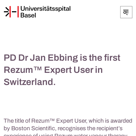
PD Dr Jan Ebbing is the first
Rezum™ Expert User in
Switzerland.
The title of Rezum™ Expert User, which is awarded
by Boston Scientific, recognises the recipient’s
experience of using Rezum water vapour therapy