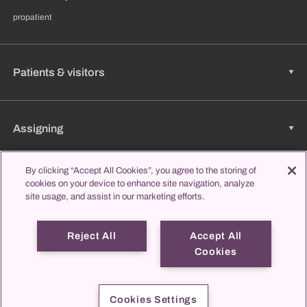
propatient
Patients & visitors
Assigning
By clicking “Accept All Cookies”, you agree to the storing of
cookies on your device to enhance site navigation, analyze
Jobs & Career
site usage, and assist in our marketing efforts.
Reject All
Accept All
Learning & Studying
Cookies
propatient
Imprint
Data protection
Contact us
Cookies Settings