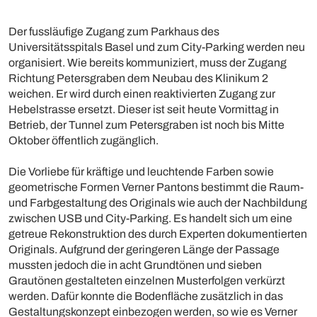
Der fussläufige Zugang zum Parkhaus des
Universitätsspitals Basel und zum City-Parking werden neu
organisiert. Wie bereits kommuniziert, muss der Zugang
Richtung Petersgraben dem Neubau des Klinikum 2
weichen. Er wird durch einen reaktivierten Zugang zur
Hebelstrasse ersetzt. Dieser ist seit heute Vormittag in
Betrieb, der Tunnel zum Petersgraben ist noch bis Mitte
Oktober öffentlich zugänglich.
Die Vorliebe für kräftige und leuchtende Farben sowie
geometrische Formen Verner Pantons bestimmt die Raum-
und Farbgestaltung des Originals wie auch der Nachbildung
zwischen USB und City-Parking. Es handelt sich um eine
getreue Rekonstruktion des durch Experten dokumentierten
Originals. Aufgrund der geringeren Länge der Passage
mussten jedoch die in acht Grundtönen und sieben
Grautönen gestalteten einzelnen Musterfolgen verkürzt
werden. Dafür konnte die Bodenfläche zusätzlich in das
Gestaltungskonzept einbezogen werden, so wie es Verner