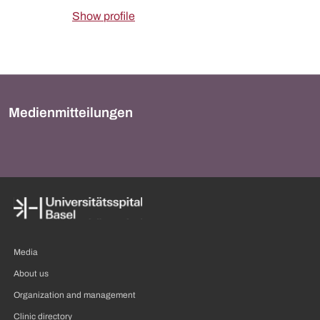
Show profile
Medienmitteilungen
Media
About us
Organization and management
Clinic directory