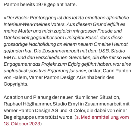
Panton bereits 1978 geplant hatte.
«Der Basler Pantongang ist das letzte erhaltene öffentliche
Interieur-Werk meines Vaters. Aus diesem Grund erfüllt es
meine Mutter und mich zugleich mit grosser Freude und
Dankbarkeit gegenüber dem Unispital Basel, dass diese
grossartige Nachbildung an einem neuem Ort eine Heimat
gefunden hat. Die Zusammenarbeit mit dem USB, Studio
EMYL und den verschiedenen Gewerken, die alle mit so viel
Engagement das Projekt zum Erfolg geführt haben, war eine
unglaublich positive Erfahrung für uns»,
erklärt Carin Panton
von Halem, Verner Panton Design AG/Inhaberin des
Copyrights.
Adaption und Planung der neuen räumlichen Situation,
Raphael Höglhammer, Studio Emyl in Zusammenarbeit mit
Verner Panton Design AG und kt.Color, die dabei von einer
Begleitgruppe unterstützt wurde. (
s. Medienmitteilung vom
18. Oktober 2023
)