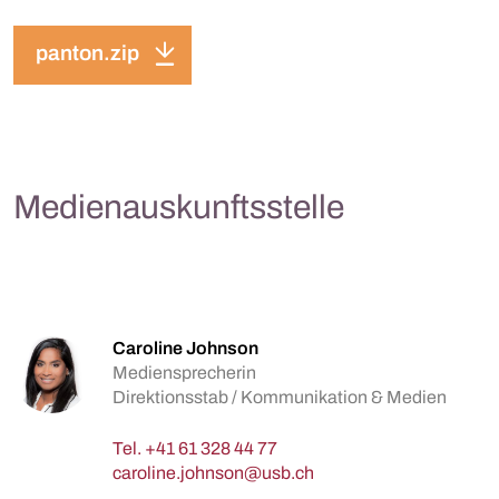
panton.zip
Medienauskunftsstelle
Caroline Johnson
Mediensprecherin
Direktionsstab / Kommunikation & Medien
Tel.
+41 61 328 44 77