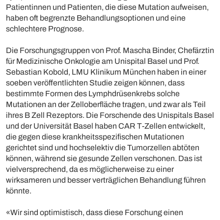
Patientinnen und Patienten, die diese Mutation aufweisen,
haben oft begrenzte Behandlungsoptionen und eine
schlechtere Prognose.
Die Forschungsgruppen von Prof. Mascha Binder, Chefärztin
für Medizinische Onkologie am Unispital Basel und Prof.
Sebastian Kobold, LMU Klinikum München haben in einer
soeben veröffentlichten Studie zeigen können, dass
bestimmte Formen des Lymphdrüsenkrebs solche
Mutationen an der Zelloberfläche tragen, und zwar als Teil
ihres B Zell Rezeptors. Die Forschende des Unispitals Basel
und der Universität Basel haben CAR T-Zellen entwickelt,
die gegen diese krankheitsspezifischen Mutationen
gerichtet sind und hochselektiv die Tumorzellen abtöten
können, während sie gesunde Zellen verschonen. Das ist
vielversprechend, da es möglicherweise zu einer
wirksameren und besser verträglichen Behandlung führen
könnte.
«Wir sind optimistisch, dass diese Forschung einen