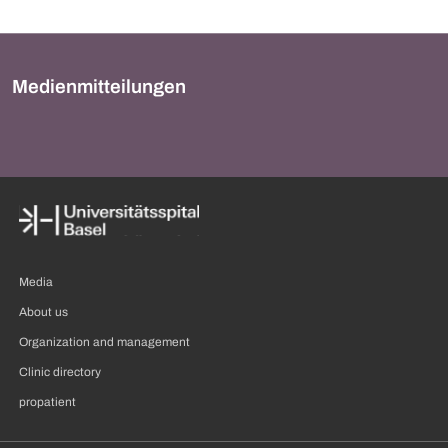
Medienmitteilungen
Media
About us
Organization and management
Clinic directory
propatient