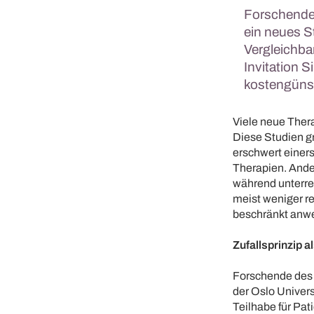
Forschende 
ein neues S
Vergleichba
Invitation S
kostengünst
Viele neue Ther
Diese Studien gr
erschwert einer
Therapien. Ander
während unterre
meist weniger re
beschränkt anw
Zufallsprinzip 
Forschende des 
der Oslo Univers
Teilhabe für Pat