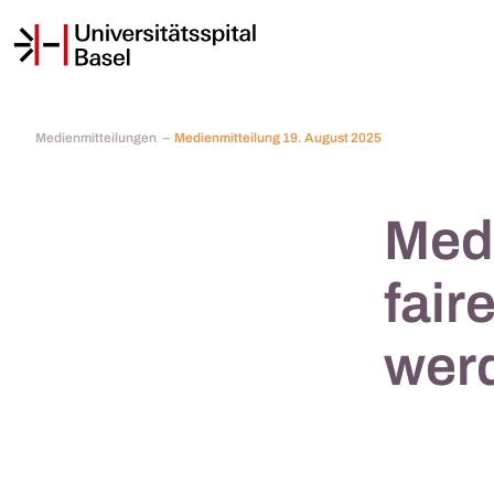
Medienmitteilungen
Medienmitteilung 19. August 2025
Medi
fair
wer