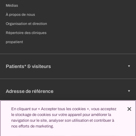
Médias
À propos de nous
Organisation et direction
Répertoire des cliniques
propatient
Patients* & visiteurs
Adresse de référence
En cliquant sur « Accepter tous les cookies », vous acceptez
le stockage de cookies sur votre appareil pour améliorer la
Emplois & carrière
navigation sur le site, analyser son utilisation et contribuer à
nos efforts de marketing.