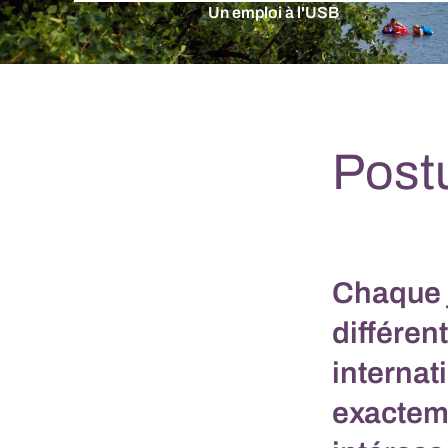
Un emploi à l'USB
Postu
Chaque 
différent
internat
exactem