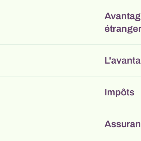
Avantage
étrange
L'avanta
Impôts
Assuran