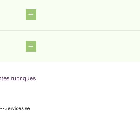
ntes rubriques
R-Services se