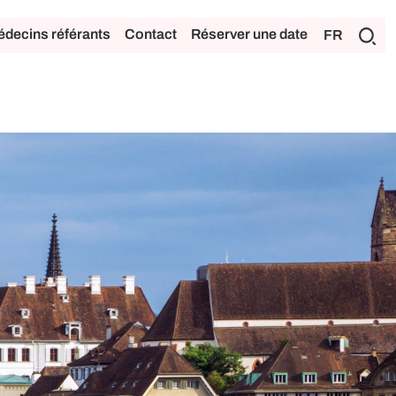
decins référants
Contact
Réserver une date
FR