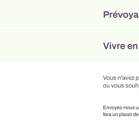
Prévoya
Vivre en
Vous n'avez p
ou vous souhai
Envoyez-nous 
fera un plaisir d