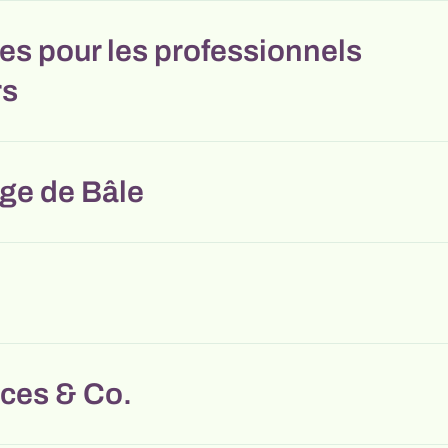
s pour les professionnels
rs
ge de Bâle
ces & Co.