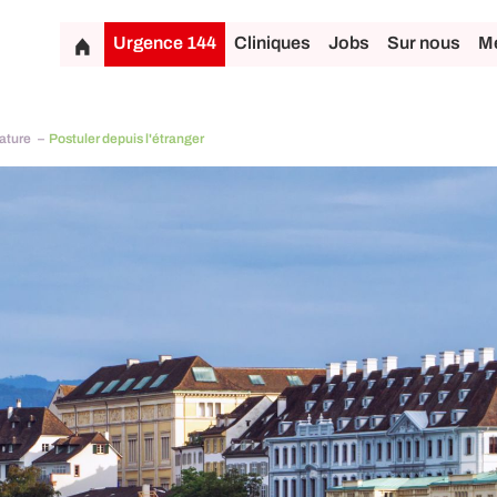
Urgence 144
Cliniques
Jobs
Sur nous
Mé
ature
Postuler depuis l'étranger