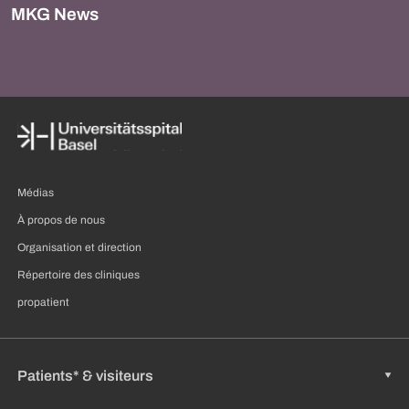
MKG News
Médias
À propos de nous
Organisation et direction
Répertoire des cliniques
propatient
Patients* & visiteurs