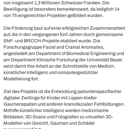
von insgesamt 1,3 Millionen Schweizer Franken. Die
Bewilligung ist besonders bemerkenswert, da lediglich 14
von 75 eingereichten Projekten gefördert wurden.
Die Förderung baut auf einer erfolgreichen Zusammenarbeit
auf, die in den vergangenen fünf Jahren durch gemeinsame
SNF- und BRCCH-Projekte etabliert wurde. Die
Forschungsgruppe Facial and Cranial Anomalies,
angesiedelt am Department of Biomedical Engineering und
am Department Klinische Forschung der Universität Basel,
setzt damit ihre Arbeit an der Schnittstelle von Medizin,
künstlicher Intelligenz und computergestützter
Modellierung fort.
Ziel des Projekts ist die Entwicklung patientenspezifischer
digitaler Zwillinge für Kinder mit Lippen-Kiefer-
Gaumenspalten und anderen kraniofazialen Fehlbildungen.
Mithilfe künstlicher Intelligenz werden medizinische
Bilddaten, 3D-Scans und Fotografien zu virtuellen 3D-
Modellen von Gesicht, Gaumen und Schädel