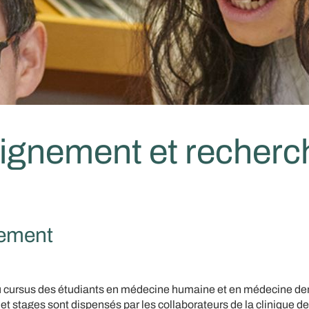
ignement et recherc
ement
u cursus des étudiants en médecine humaine et en médecine den
t stages sont dispensés par les collaborateurs de la clinique de