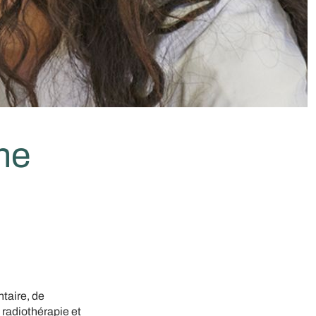
he
taire, de
 radiothérapie et