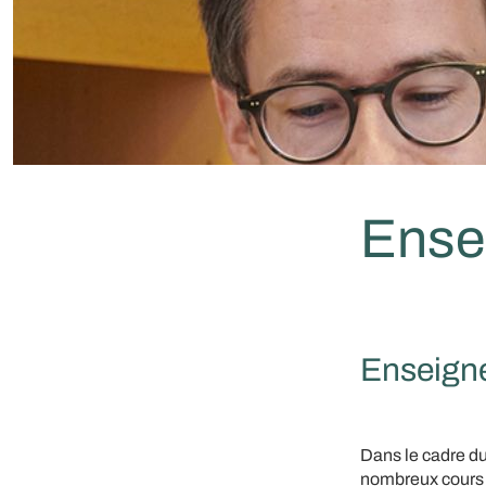
Ense
Enseign
Dans le cadre d
nombreux cours e