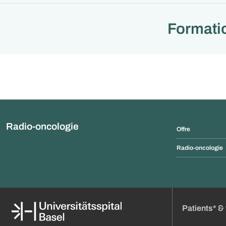
Formati
Radio-oncologie
Offre
Radio-oncologie
Patients* & 