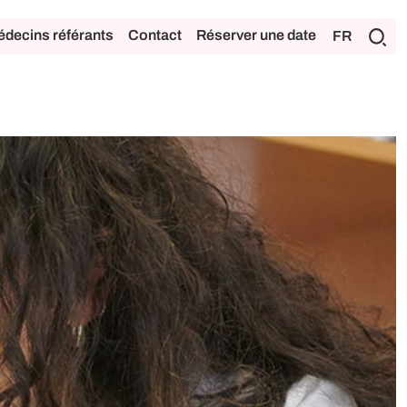
decins référants
Contact
Réserver une date
FR