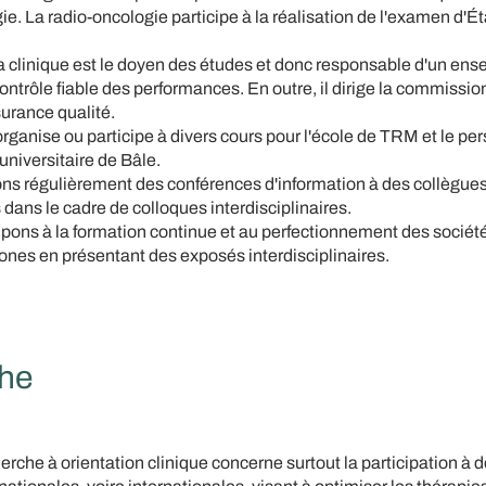
ie. La radio-oncologie participe à la réalisation de l'examen d'Ét
la clinique est le doyen des études et donc responsable d'un en
contrôle fiable des performances. En outre, il dirige la commiss
urance qualité.
 organise ou participe à divers cours pour l'école de TRM et le p
 universitaire de Bâle.
s régulièrement des conférences d'information à des collègu
 dans le cadre de colloques interdisciplinaires.
ipons à la formation continue et au perfectionnement des sociét
es en présentant des exposés interdisciplinaires.
he
herche à orientation clinique concerne surtout la participation à 