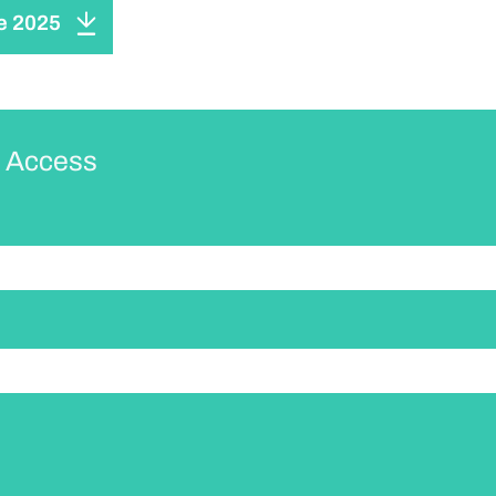
e 2025
 Access