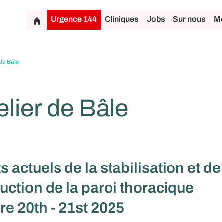
Urgence 144
Cliniques
Jobs
Sur nous
Mé
 de Bâle
elier de Bâle
 actuels de la stabilisation et de
uction de la paroi thoracique
e 20th - 21st 2025