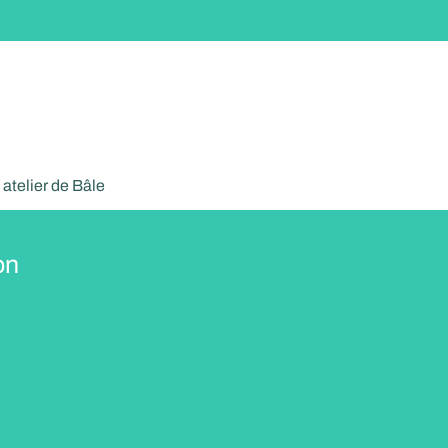
 atelier de Bâle
on