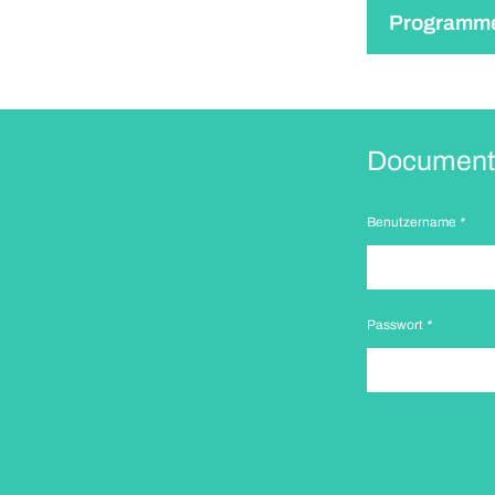
Programm
Document
Benutzername
*
Passwort
*