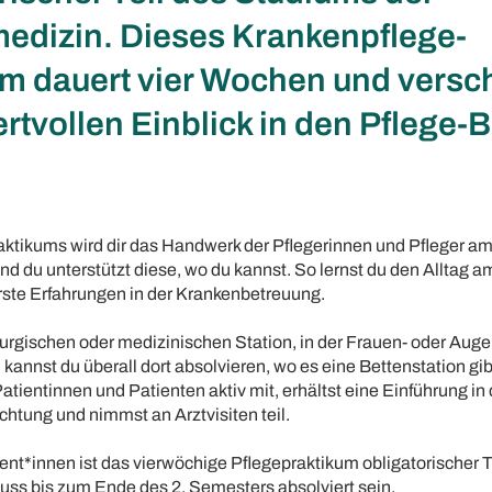
dizin. Dieses Krankenpflege-
m dauert vier Wochen und verscha
rtvollen Einblick in den Pflege-B
ktikums wird dir das Handwerk der Pflegerinnen und Pfleger 
d du unterstützt diese, wo du kannst. So lernst du den Alltag a
ste Erfahrungen in der Krankenbetreuung.
rurgischen oder medizinischen Station, in der Frauen- oder Auge
kannst du überall dort absolvieren, wo es eine Bettenstation gib
Patientinnen und Patienten aktiv mit, erhältst eine Einführung in 
htung und nimmst an Arztvisiten teil.
nt*innen ist das vierwöchige Pflegepraktikum obligatorischer T
ss bis zum Ende des 2. Semesters absolviert sein.