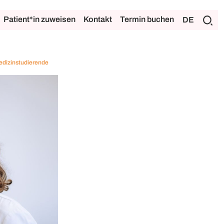
Patient*in zuweisen
Kontakt
Termin buchen
DE
edizinstudierende