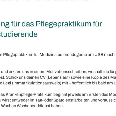
g für das Pflegepraktikum für
tudierende
n Pflegepraktikum für Medizinstudierendegerne am USB mache
t und erkläre uns in einem Motivationsschreiben, weshalb du für
. Schick uns deinen CV (Lebenslauf) sowie eine Kopie des M
 Legi (Immatrikulationsausweis) mit – hoffentlich bis bald am 
as Krankenpflege-Praktikum beginnt jeweils am Ersten des Mon
u wirst entweder im Tag- oder Spätdienst arbeiten und voraussic
er Wochen Wochenenddienst haben.