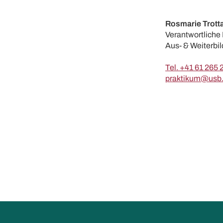
Rosmarie Trott
Verantwortlich
Aus- & Weiterbi
Tel. +41 61 265 
praktikum@usb