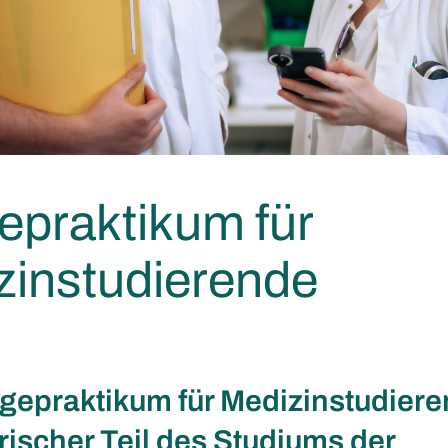
epraktikum für
zinstudierende
gepraktikum für Medizinstudiere
rischer Teil des Studiums der