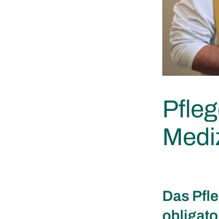
Pfleg
Medi
Das Pfle
obligato