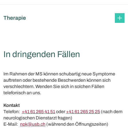
Therapie
In dringenden Fällen
Im Rahmen der MS können schubartig neue Symptome
auftreten oder bestehende Beschwerden können sich
verschlechtern. Wenden Sie sich in solchen Fällen
telefonisch an uns.
Kontakt
Telefon:
+41 61 265 41 51
oder
+41 61 265 25 25
(nach dem
neurologischen Dienstarzt fragen)
E-Mail:
npk@usb.ch
(während den Öffnungszeiten)