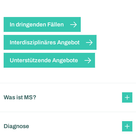
In dringenden Fällen
Interdisziplinäres Angebot
Unterstützende Angebote
Was ist MS?
Diagnose