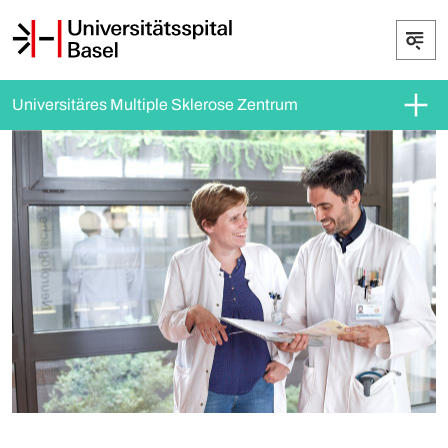
Universitäres Multiple Sklerose Zentrum