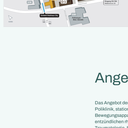
Ange
Das Angebot de
Poliklinik, sta
Bewegungsappara
entzündlichen r
Traumatologie, 