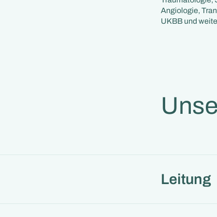
Angiologie, Tra
UKBB und weite
Unse
Leitung