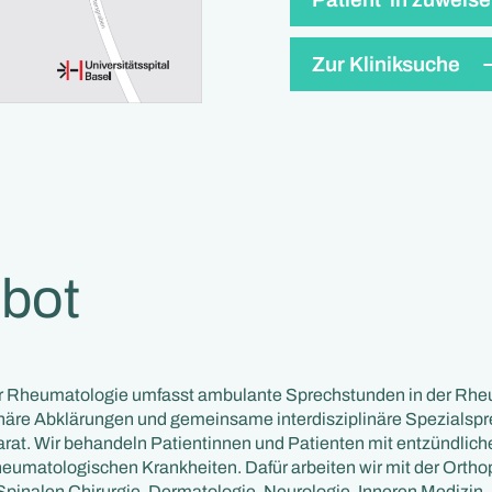
Zur Kliniksuche
bot
r Rheumatologie umfasst ambulante Sprechstunden in der Rh
tionäre Abklärungen und gemeinsame interdisziplinäre Spezials
t. Wir behandeln Patientinnen und Patienten mit entzündliche
heumatologischen Krankheiten. Dafür arbeiten wir mit der Ortho
Spinalen Chirurgie, Dermatologie, Neurologie, Inneren Medizin