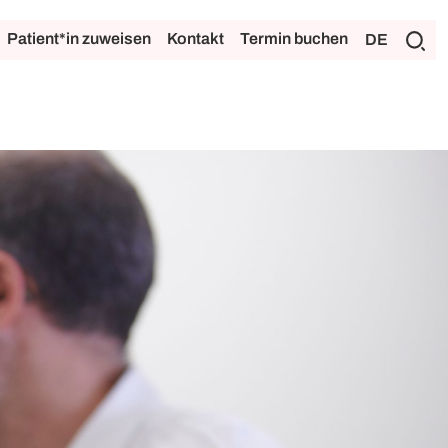
Patient*in zuweisen
Kontakt
Termin buchen
DE