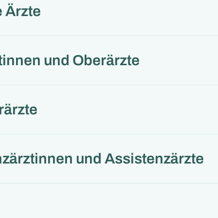
 Ärzte
tinnen und Oberärzte
rärzte
zärztinnen und Assistenzärzte