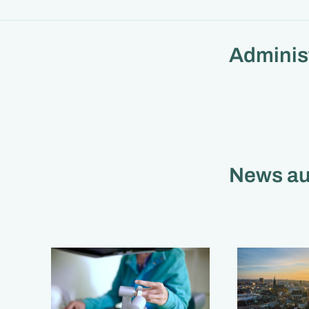
Adminis
News a