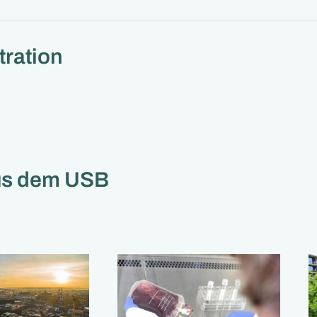
tration
us dem USB