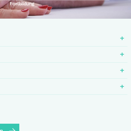
Fortbildung
en