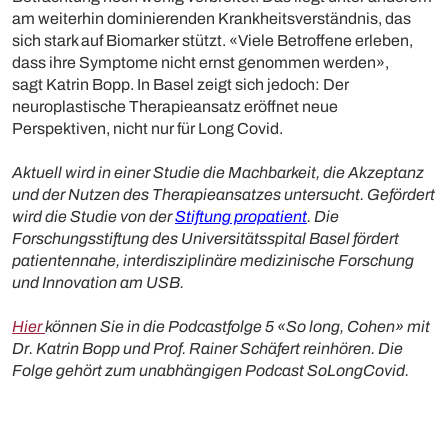
am weiterhin dominierenden Krankheitsverständnis, das
sich stark auf Biomarker stützt. «Viele Betroffene erleben,
dass ihre Symptome nicht ernst genommen werden»,
sagt Katrin Bopp. In Basel zeigt sich jedoch: Der
neuroplastische Therapieansatz eröffnet neue
Perspektiven, nicht nur für Long Covid.
Aktuell wird in einer Studie die Machbarkeit, die Akzeptanz
und der Nutzen des Therapieansatzes untersucht. Gefördert
wird die Studie von der
Stiftung propatient
. Die
Forschungsstiftung des Universitätsspital Basel fördert
patientennahe, interdisziplinäre medizinische Forschung
und Innovation am USB.
Hier
können Sie in die Podcastfolge 5 «So long, Cohen» mit
Dr. Katrin Bopp und Prof. Rainer Schäfert reinhören. Die
Folge gehört zum unabhängigen Podcast SoLongCovid.