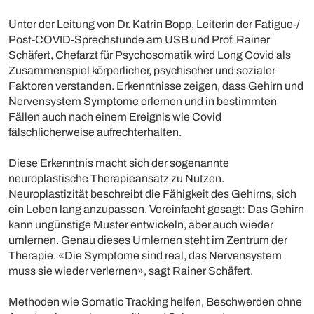
Unter der Leitung von Dr. Katrin Bopp, Leiterin der Fatigue-/
Post-COVID-Sprechstunde am USB und Prof. Rainer
Schäfert, Chefarzt für Psychosomatik wird Long Covid als
Zusammenspiel körperlicher, psychischer und sozialer
Faktoren verstanden. Erkenntnisse zeigen, dass Gehirn und
Nervensystem Symptome erlernen und in bestimmten
Fällen auch nach einem Ereignis wie Covid
fälschlicherweise aufrechterhalten.
Diese Erkenntnis macht sich der sogenannte
neuroplastische Therapieansatz zu Nutzen.
Neuroplastizität beschreibt die Fähigkeit des Gehirns, sich
ein Leben lang anzupassen. Vereinfacht gesagt: Das Gehirn
kann ungünstige Muster entwickeln, aber auch wieder
umlernen. Genau dieses Umlernen steht im Zentrum der
Therapie. «Die Symptome sind real, das Nervensystem
muss sie wieder verlernen», sagt Rainer Schäfert.
Methoden wie Somatic Tracking helfen, Beschwerden ohne