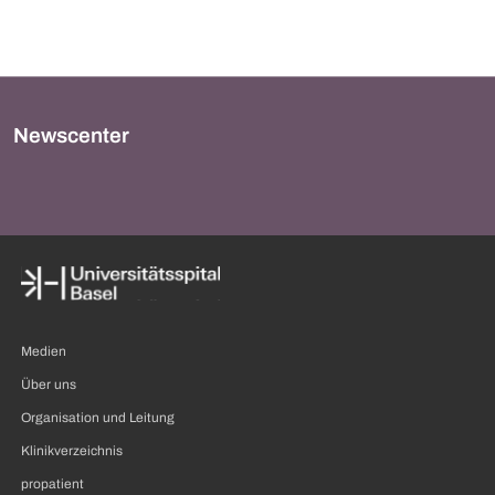
Newscenter
Medien
Über uns
Organisation und Leitung
Klinikverzeichnis
propatient