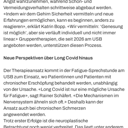
Angst wahrzunehmen, während Schon- und
Vermeidungsverhalten schrittweise abgebaut werden.
«Indem wir dem Gehirn Sicherheit vermitteln und neue
Erfahrungen ermöglichen, kann es beginnen, anders zu
reagieren», erklärt Katrin Bopp. «Wir vermitteln: ‘Genesung
ist möglich’, aber sie verläuft individuell und nicht immer
linear.» Gruppentherapien, die seit 2026 am USB
angeboten werden, unterstützen diesen Prozess.
Neue Perspektiven über Long Covid hinaus
Der Therapieansatz kommt in der Fatigue-Sprechstunde am
USB zum Einsatz, wo Patientinnen und Patienten mit
chronischer Erschöpfung behandelt werden, unabhängig
von der Ursache. «Long Covid ist nur eine mögliche Ursache
für Fatigue», sagt Rainer Schäfert. «Die Mechanismen im
Nervensystem ähneln sich oft.» Deshalb kann der
Ansatz auch bei chronischen Schmerzen
angewendet werden.
Trotz erster Erfolge ist die neuroplastische
Betrachtung noch wenig verbreitet. Das liegt unter anderem