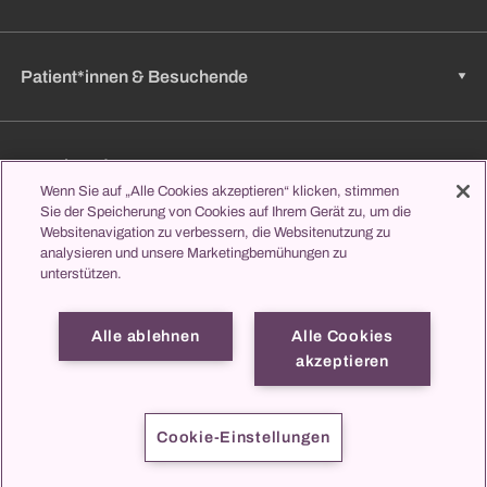
Patient*innen & Besuchende
Zuweisende
Wenn Sie auf „Alle Cookies akzeptieren“ klicken, stimmen
Sie der Speicherung von Cookies auf Ihrem Gerät zu, um die
Websitenavigation zu verbessern, die Websitenutzung zu
analysieren und unsere Marketingbemühungen zu
Jobs & Karriere
unterstützen.
Alle ablehnen
Alle Cookies
Lernen & Studieren
akzeptieren
propatient
Impressum
Datenschutz
Kontakt
Cookie-Einstellungen
© 2026