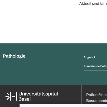
Aktuell sind kei
Pathologie
Angebot
Zuweisende Path
Patient*inn
Besuchend