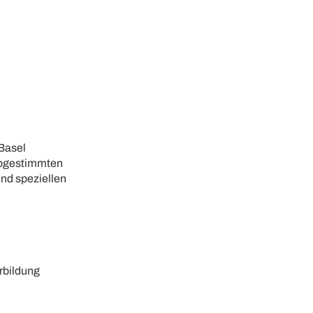
 Basel
abgestimmten
nd speziellen
rbildung