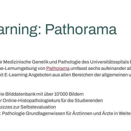
arning: Pathorama
für Medizinische Genetik und Pathologie des Universitätsspitals
line-Lernumgebung von
Pathorama
umfasst sechs aufeinander 
 E-Learning Angeboten aus allen Bereichen der allgemeinen u
ie Bilddatenbank mit über 10'000 Bildern
 Online-Histopathologiekurs für die Studierenden
izzes zur Selbstevaluation
 Pathologie Grundlagenwissen für Ärztinnen und Ärzte in Weite