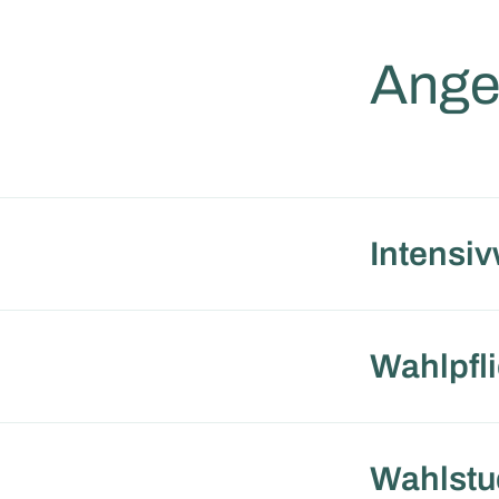
Ange
Intensiv
Wahlpfl
Wahlstu