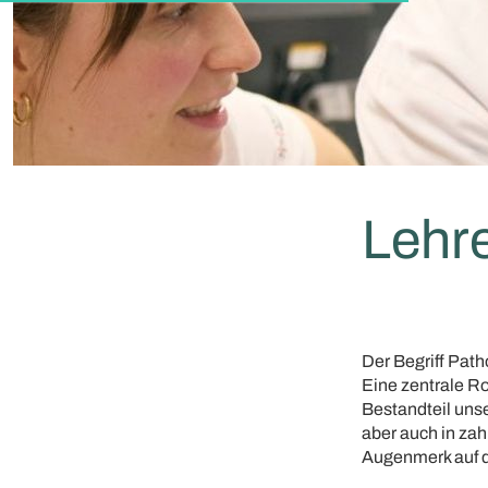
Lehr
Der Begriff Pat
Eine zentrale Ro
Bestandteil unse
aber auch in za
Augenmerk auf 