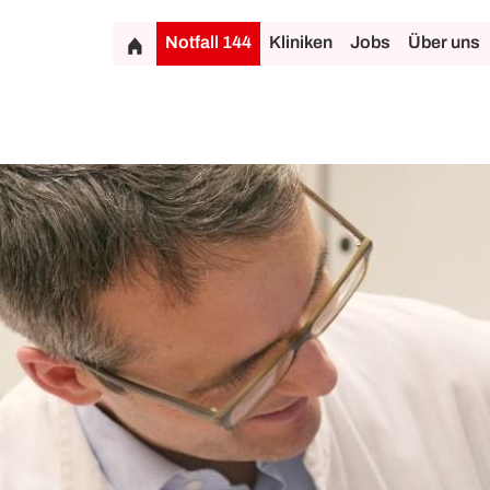
Notfall 144
Kliniken
Jobs
Über uns