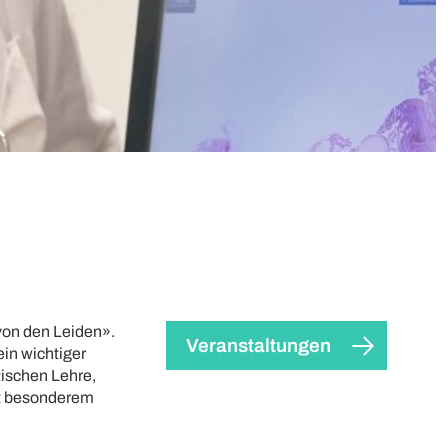
von den Leiden».
Veranstaltungen
ein wichtiger
tischen Lehre,
it besonderem