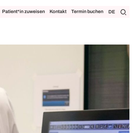
Patient*in zuweisen
Kontakt
Termin buchen
DE