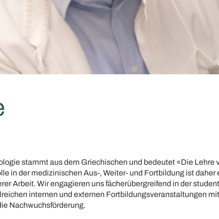
e
hologie stammt aus dem Griechischen und bedeutet «Die Lehre 
lle in der medizinischen Aus-, Weiter- und Fortbildung ist daher 
rer Arbeit. Wir engagieren uns fächerübergreifend in der studen
hlreichen internen und externen Fortbildungsveranstaltungen m
die Nachwuchsförderung.