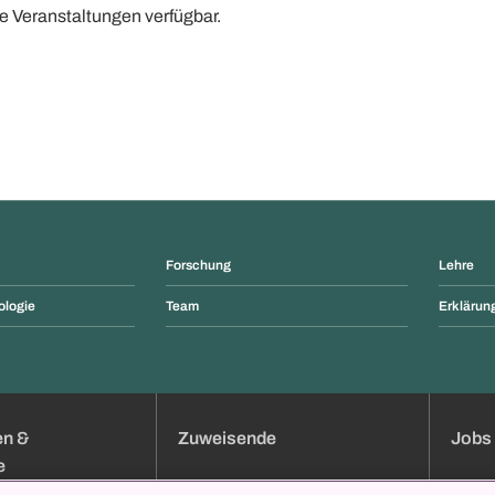
ne Veranstaltungen verfügbar.
Forschung
Lehre
ologie
Team
Erklärung
en &
Zuweisende
Jobs 
e