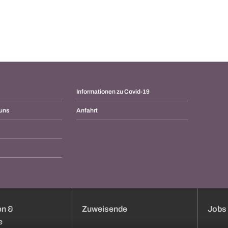
Informationen zu Covid-19
 uns
Anfahrt
en &
Zuweisende
Jobs 
e