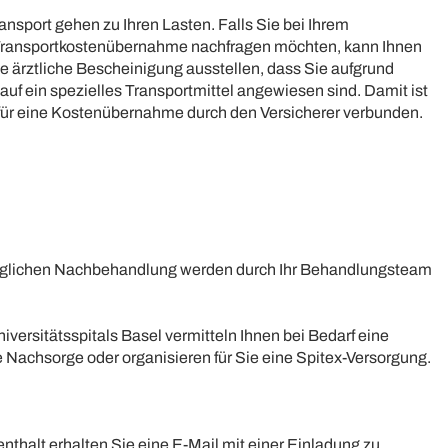
ansport gehen zu Ihren Lasten. Falls Sie bei Ihrem
 Transportkostenübernahme nachfragen möchten, kann Ihnen
eine ärztliche Bescheinigung ausstellen, dass Sie aufgrund
auf ein spezielles Transportmittel angewiesen sind. Damit ist
 für eine Kostenübernahme durch den Versicherer verbunden.
öglichen Nachbehandlung werden durch Ihr Behandlungsteam
versitätsspitals Basel vermitteln Ihnen bei Bedarf eine
 Nachsorge oder organisieren für Sie eine Spitex-Versorgung.
nthalt erhalten Sie eine E-Mail mit einer Einladung zu