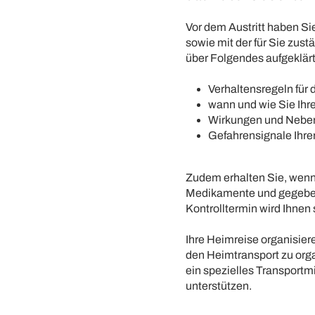
Vor dem Austritt haben Si
sowie mit der für Sie zus
über Folgendes aufgeklärt
Verhaltensregeln für 
wann und wie Sie Ih
Wirkungen und Nebe
Gefahrensignale Ihre
Zudem erhalten Sie, wenn e
Medikamente und gegebene
Kontrolltermin wird Ihnen 
Ihre Heimreise organisiere
den Heimtransport zu orga
ein spezielles Transportm
unterstützen.