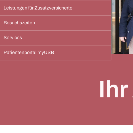
Leistungen für Zusatzversicherte
Besuchszeiten
Services
Patientenportal myUSB
Ihr