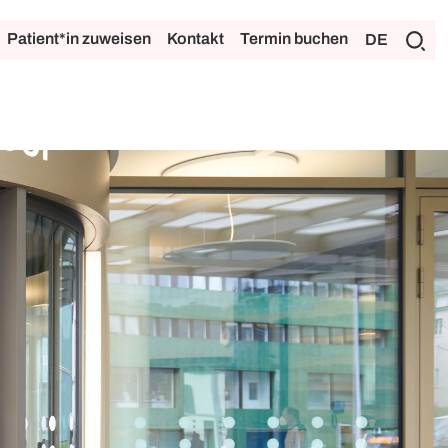
Patient*in zuweisen
Kontakt
Termin buchen
DE