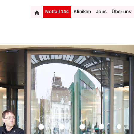
Notfall 144
Kliniken
Jobs
Über uns