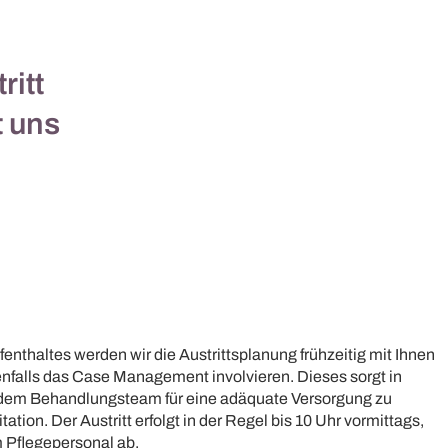
ritt
t uns
enthaltes werden wir die Austrittsplanung frühzeitig mit Ihnen
alls das Case Management involvieren. Dieses sorgt in
 dem Behandlungsteam für eine adäquate Versorgung zu
ation. Der Austritt erfolgt in der Regel bis 10 Uhr vormittags,
 Pflegepersonal ab. ​