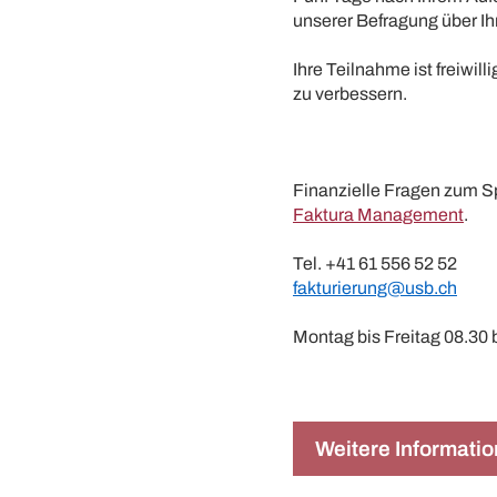
unserer Befragung über I
Ihre Teilnahme ist freiwill
zu verbessern.
Finanzielle Fragen zum S
Faktura Management
.
Tel. +41 61 556 52 52
​fakturierung@usb.ch
Montag bis Freitag 08.30 
Weitere Informati