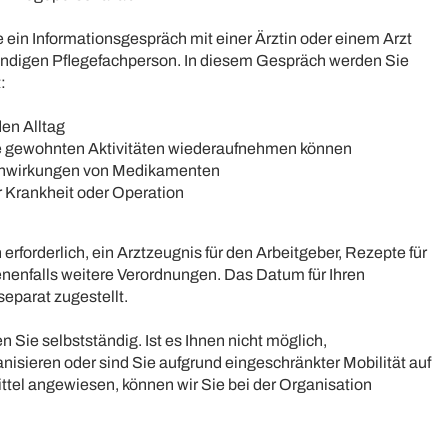
e ein Informationsgespräch mit einer Ärztin oder einem Arzt
tändigen Pflegefachperson. In diesem Gespräch werden Sie
:
den Alltag
re gewohnten Aktivitäten wiederaufnehmen können
nwirkungen von Medikamenten
r Krankheit oder Operation
rforderlich, ein Arztzeugnis für den Arbeitgeber, Rezepte für
nfalls weitere Verordnungen. Das Datum für Ihren
separat zugestellt.
n Sie selbstständig. Ist es Ihnen nicht möglich,
nisieren oder sind Sie aufgrund eingeschränkter Mobilität auf
ittel angewiesen, können wir Sie bei der Organisation