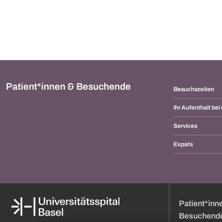
Patient*innen & Besuchende
Besuchszeiten
Ihr Aufenthalt bei
Services
Expats
Patient*inn
Besuchend