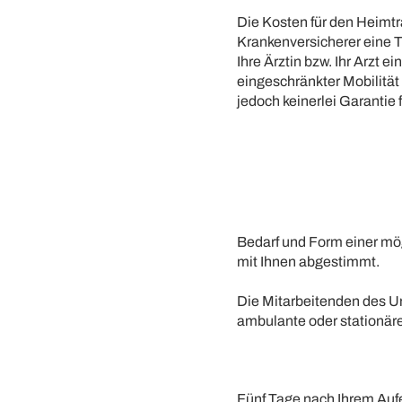
Die Kosten für den Heimtr
Krankenversicherer eine
Ihre Ärztin bzw. Ihr Arzt 
eingeschränkter Mobilität 
jedoch keinerlei Garantie
Bedarf und Form einer m
mit Ihnen abgestimmt.
Die Mitarbeitenden des Uni
ambulante oder stationäre
Fünf Tage nach Ihrem Aufe