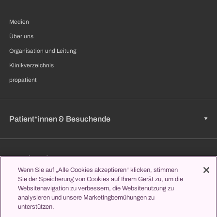
Medien
Über uns
Organisation und Leitung
Klinikverzeichnis
propatient
Patient*innen & Besuchende
Zuweisende
Wenn Sie auf „Alle Cookies akzeptieren“ klicken, stimmen
Sie der Speicherung von Cookies auf Ihrem Gerät zu, um die
Websitenavigation zu verbessern, die Websitenutzung zu
analysieren und unsere Marketingbemühungen zu
Jobs & Karriere
unterstützen.