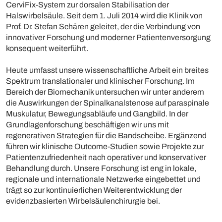
CerviFix-System zur dorsalen Stabilisation der
Halswirbelsäule. Seit dem 1. Juli 2014 wird die Klinik von
Prof. Dr. Stefan Schären geleitet, der die Verbindung von
innovativer Forschung und moderner Patientenversorgung
konsequent weiterführt.
Heute umfasst unsere wissenschaftliche Arbeit ein breites
Spektrum translationaler und klinischer Forschung. Im
Bereich der Biomechanik untersuchen wir unter anderem
die Auswirkungen der Spinalkanalstenose auf paraspinale
Muskulatur, Bewegungsabläufe und Gangbild. In der
Grundlagenforschung beschäftigen wir uns mit
regenerativen Strategien für die Bandscheibe. Ergänzend
führen wir klinische Outcome-Studien sowie Projekte zur
Patientenzufriedenheit nach operativer und konservativer
Behandlung durch. Unsere Forschung ist eng in lokale,
regionale und internationale Netzwerke eingebettet und
trägt so zur kontinuierlichen Weiterentwicklung der
evidenzbasierten Wirbelsäulenchirurgie bei.