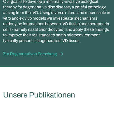
Our goal is to develop a minimally-invasive biological
therapy for degenerative disc disease, a painful pathology
arising from the IVD. Using diverse micro- and macroscale in
vitro and ex vivo models we investigate mechanisms
underlying interactions between IVD tissue and therapeutic
cells (namely nasal chondrocytes) and apply these findings
to improve their resistance to harsh microenvironment
typically present in degenerated IVD tissue.
Zur Regenerativen Forschung
Unsere Publikationen