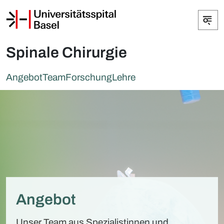
Spinale Chirurgie
Angebot
Team
Forschung
Lehre
Angebot
Unser Team aus Spezialistinnen und