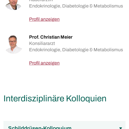
Endokrinologie, Diabetologie & Metabolismus
Profil anzeigen
Prof. Christian Meier
Konsiliararzt
Endokrinologie, Diabetologie & Metabolismus
Profil anzeigen
Interdisziplinäre Kolloquien
Schilddrüsen-Kolloquium