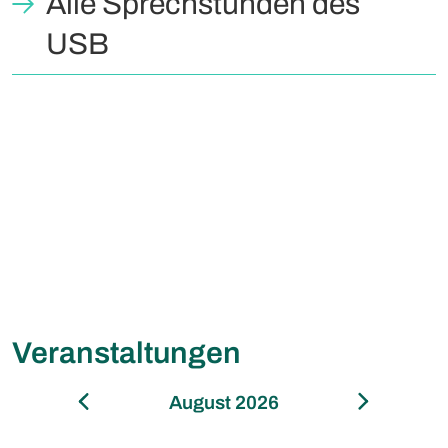
Alle Sprechstunden des
USB
Veranstaltungen
August 2026
Septembe