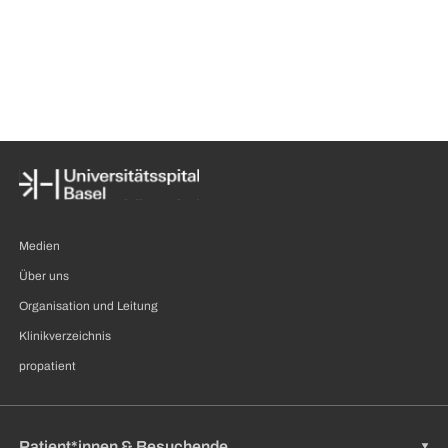
Medien
Über uns
Organisation und Leitung
Klinikverzeichnis
propatient
Patient*innen & Besuchende