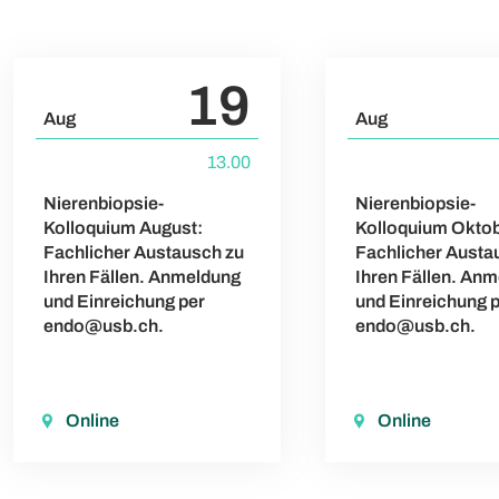
19
Aug
Aug
13.00
Nierenbiopsie-
Nierenbiopsie-
Kolloquium August:
Kolloquium Oktob
Fachlicher Austausch zu
Fachlicher Austa
Ihren Fällen. Anmeldung
Ihren Fällen. An
und Einreichung per
und Einreichung 
endo@usb.ch.
endo@usb.ch.
Online
Online