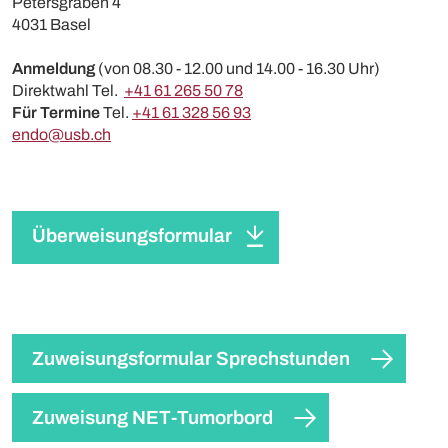
Petersgraben 4
4031 Basel
Anmeldung
(von 08.30 - 12.00 und 14.00 - 16.30 Uhr)
Direktwahl Tel.
+41 61 265 50 78
Für Termine
Tel.
+41 61 328 56 93
endo@usb.ch
Überweisungsformular
Zuweisungsformular Sprechstunden
Zuweisung NET-Tumorbord