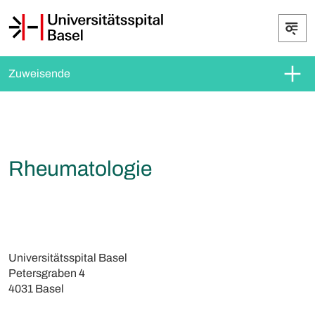
Zuweisende
Rheumatologie
Universitätsspital Basel
Petersgraben 4
4031 Basel