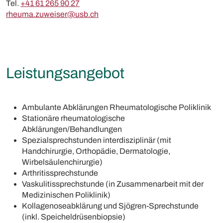
Tel.
+41 61 265 90 27
rheuma.zuweiser@usb.ch
Leistungsangebot
Ambulante Abklärungen Rheumatologische Poliklinik
Stationäre rheumatologische
Abklärungen/Behandlungen
Spezialsprechstunden interdisziplinär (mit
Handchirurgie, Orthopädie, Dermatologie,
Wirbelsäulenchirurgie)
Arthritissprechstunde
Vaskulitissprechstunde (in Zusammenarbeit mit der
Medizinischen Poliklinik)
Kollagenoseabklärung und Sjögren-Sprechstunde
(inkl. Speicheldrüsenbiopsie)