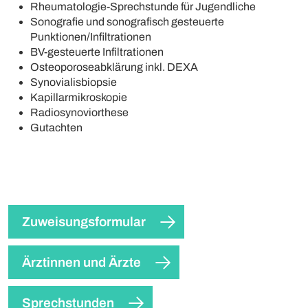
Rheumatologie-Sprechstunde für Jugendliche
Sonografie und sonografisch gesteuerte
Punktionen/Infiltrationen
BV-gesteuerte Infiltrationen
Osteoporoseabklärung inkl. DEXA
Synovialisbiopsie
Kapillarmikroskopie
Radiosynoviorthese
Gutachten
Zuweisungsformular
Ärztinnen und Ärzte
Sprechstunden