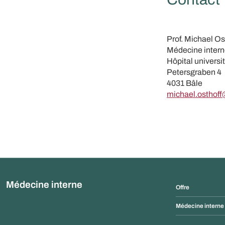
Prof. Michael Os
Médecine inter
Hôpital universi
Petersgraben 4
4031 Bâle
michael.osthof
Médecine interne
Offre
Médecine interne