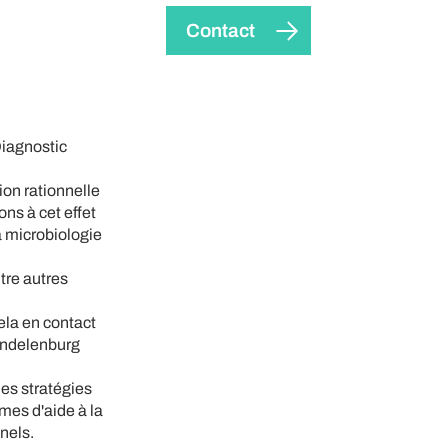
Contact
Diagnostic
tion rationnelle
ns à cet effet
la microbiologie
tre autres
ela en contact
rendelenburg
es stratégies
èmes d'aide à la
nels.