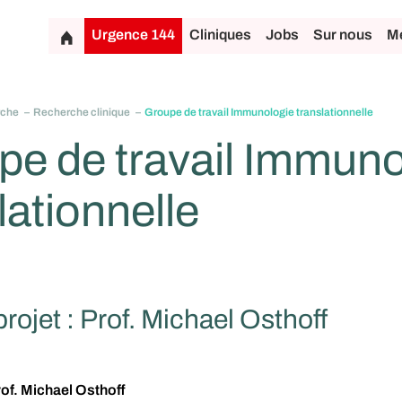
Urgence 144
Cliniques
Jobs
Sur nous
Mé
rche
Recherche clinique
Groupe de travail Immunologie translationnelle
pe de travail Immuno
lationnelle
rojet : Prof. Michael Osthoff
of. Michael Osthoff