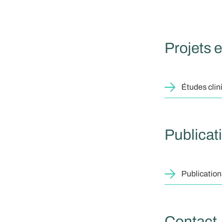
Projets 
Études clin
Publicat
Publicatio
Contact