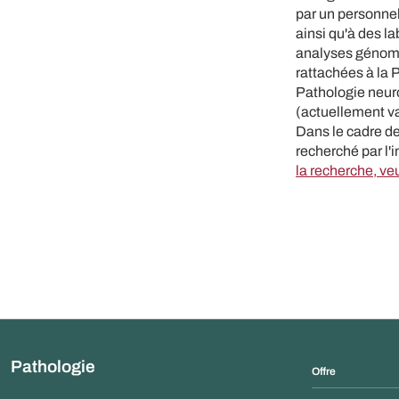
par un personnel
ainsi qu'à des la
analyses génomiq
rattachées à la 
Pathologie neur
(actuellement va
Dans le cadre de
recherché par l'
la recherche, ve
Pathologie
Offre