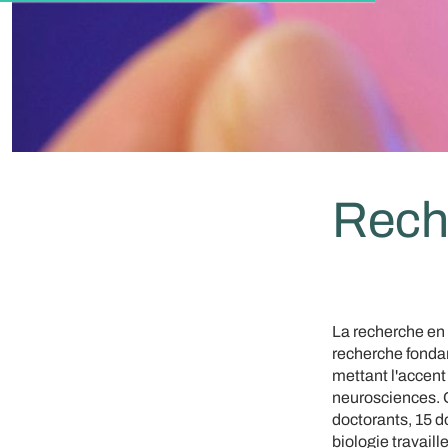
Rech
La recherche en 
recherche fondam
mettant l'accent
neurosciences. O
doctorants, 15 d
biologie travail