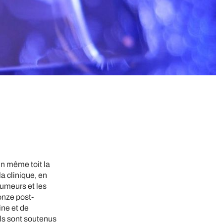
un même toit la
a clinique, en
tumeurs et les
onze post-
ine et de
 Ils sont soutenus