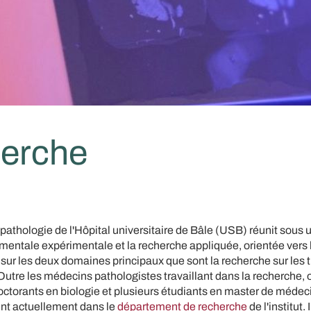
erche
pathologie de l'Hôpital universitaire de Bâle (USB) réunit sous 
entale expérimentale et la recherche appliquée, orientée vers l
 sur les deux domaines principaux que sont la recherche sur les 
utre les médecins pathologistes travaillant dans la recherche, 
octorants en biologie et plusieurs étudiants en master de médec
lent actuellement dans le
département de recherche
de l'institut.