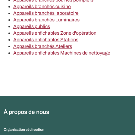
Appareils branchés cuisine
Appareils branchés laboratoire
Appareils branchés Luminaires
Appareils publics
Appareils enfichables Zone d'opération
Appareils enfichables Stations
Appareils branchés Ateliers
Appareils enfichables Machines de nettoyage
À propos de nous
Organisation et direction