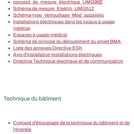
concept_de_mesure_électrique_UMG96E
Schéma de mesure_Elektro_UMG512
Schéma-type_Verrouillage_Med_appareils
Installations électriques dans les locaux à usage
médical
Espaces à usage médical
Schéma de principe du déroulement du projet BMA
Liste des annexes Directive E&K
Avis d'installation Installations électriques
Directive Technique électrique et de communication
Technique du bâtiment
Concept d'étiquetage de la technique du bâtiment et de
l'énergie