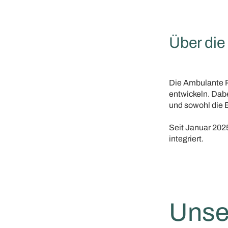
Über die
Die Ambulante P
entwickeln. Dabe
und sowohl die E
Seit Januar 2025
integriert.
Unse