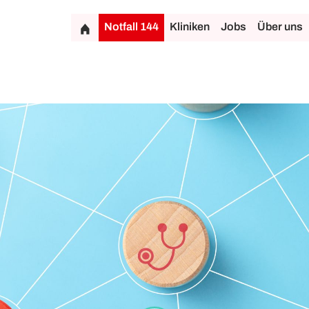
Notfall 144
Kliniken
Jobs
Über uns