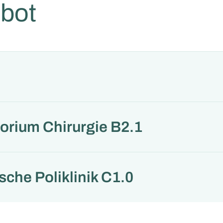
bot
orium Chirurgie B2.1
sche Poliklinik C1.0