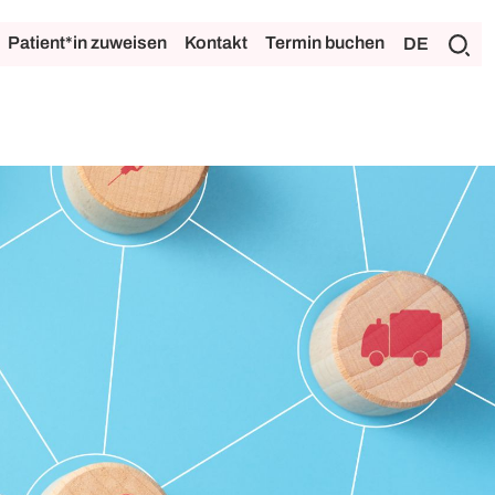
Patient*in zuweisen
Kontakt
Termin buchen
DE