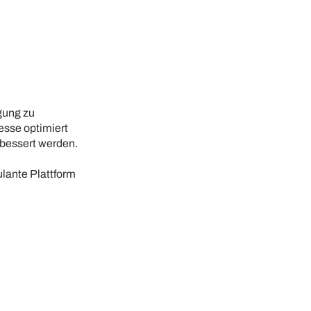
gung zu
esse optimiert
rbessert werden.
ulante Plattform