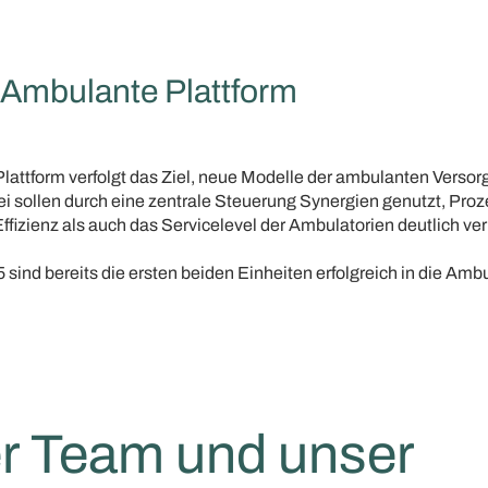
 Ambulante Plattform
lattform verfolgt das Ziel, neue Modelle der ambulanten Versor
i sollen durch eine zentrale Steuerung Synergien genutzt, Proz
ffizienz als auch das Servicelevel der Ambulatorien deutlich ve
 sind bereits die ersten beiden Einheiten erfolgreich in die Amb
r Team und unser