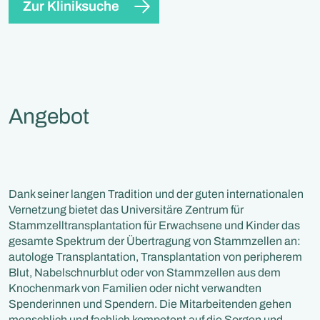
Zur Kliniksuche
Angebot
Dank seiner langen Tradition und der guten internationalen
Vernetzung bietet das Universitäre Zentrum für
Stammzelltransplantation für Erwachsene und Kinder das
gesamte Spektrum der Übertragung von Stammzellen an:
autologe Transplantation, Transplantation von peripherem
Blut, Nabelschnurblut oder von Stammzellen aus dem
Knochenmark von Familien oder nicht verwandten
Spenderinnen und Spendern. Die Mitarbeitenden gehen
menschlich und fachlich kompetent auf die Sorgen und