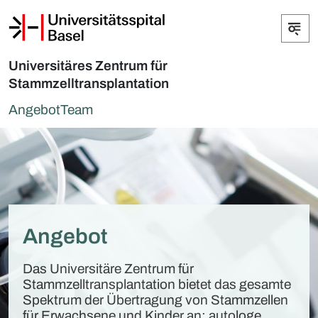
Universitäres Zentrum für
Stammzelltransplantation
Angebot
Team
Angebot
Das Universitäre Zentrum für
Stammzelltransplantation bietet das gesamte
Spektrum der Übertragung von Stammzellen
für Erwachsene und Kinder an: autologe