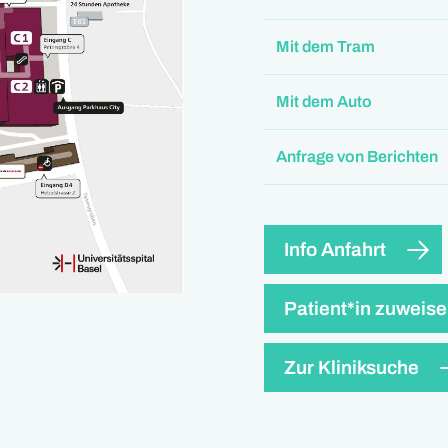
Mit dem Tram
Mit dem Auto
Anfrage von Berichten
Info Anfahrt
Patient*in zuweis
Zur Kliniksuche