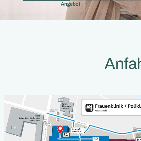
Angebot
Anfah