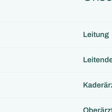
Leitung
Leitende
Kaderär
Oberärz