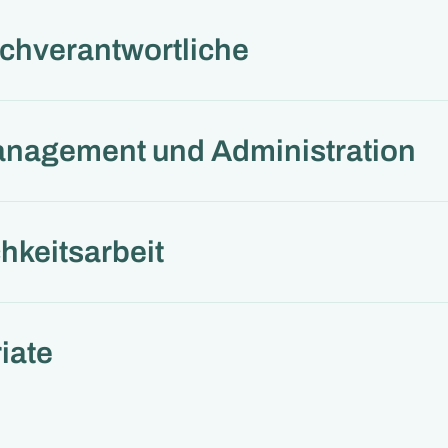
achverantwortliche
anagement und Administration
chkeitsarbeit
iate