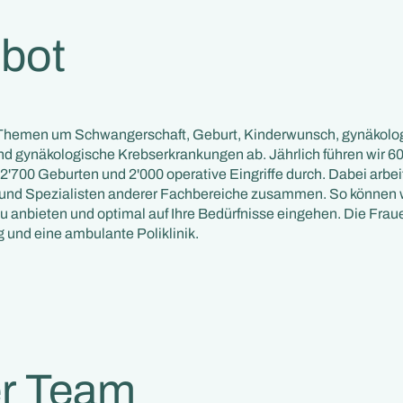
bot
 Themen um Schwangerschaft, Geburt, Kinderwunsch, gynäkolo
d gynäkologische Krebserkrankungen ab. Jährlich führen wir 6
2'700 Geburten und 2'000 operative Eingriffe durch. Dabei arbei
 und Spezialisten anderer Fachbereiche zusammen. So können w
anbieten und optimal auf Ihre Bedürfnisse eingehen. Die Fraue
g und eine ambulante Poliklinik.
r Team