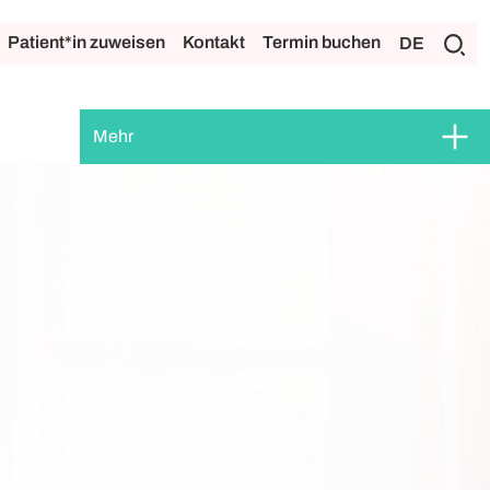
Patient*in zuweisen
Kontakt
Termin buchen
DE
Mehr