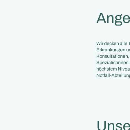
Ange
Wir decken alle
Erkrankungen un
Konsultationen, 
Spezialistinnen
höchstem Niveau 
Notfall-Abteilun
Unse