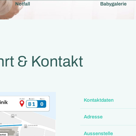
Notfall
Babygalerie
rt & Kontakt
Kontaktdaten
Adresse
Aussenstelle