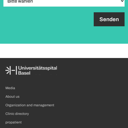
paragraph.formHoneypot.label
Media
About us
Organization and management
Clinic directory
propatient