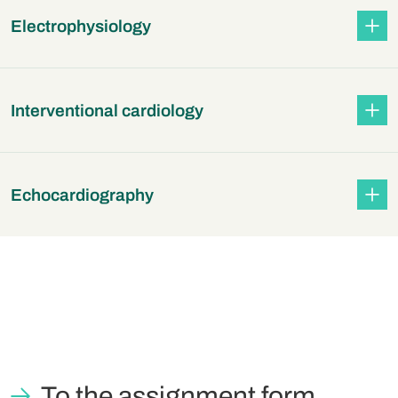
Electrophysiology
Interventional cardiology
Echocardiography
To the assignment form