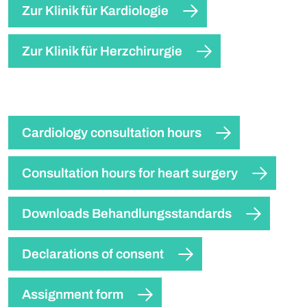
Zur Klinik für Kardiologie
Zur Klinik für Herzchirurgie
Cardiology consultation hours
Consultation hours for heart surgery
Downloads Behandlungsstandards
Declarations of consent
Assignment form