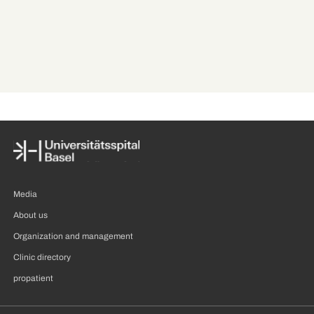
after a minimally invasive
after a minimally inva
procedure, he can breathe
procedure, he can br
freely again.
freely again.
Media
About us
Organization and management
Clinic directory
propatient