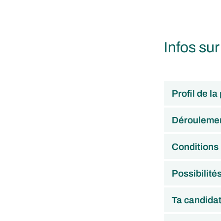
Infos sur
Profil de la
Déroulemen
Conditions
Possibilité
Ta candida