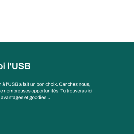
oi l'USB
n à l'USB a fait un bon choix. Car chez nous,
de nombreuses opportunités. Tu trouveras ici
s avantages et goodies...