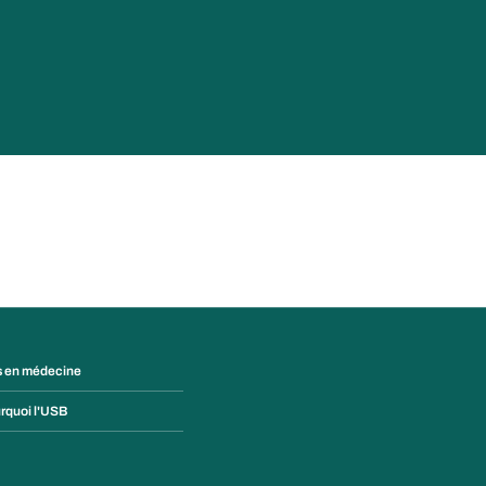
s en médecine
rquoi l'USB