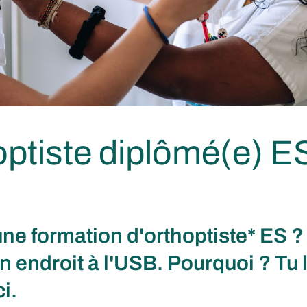
ptiste diplômé(e) E
une formation d'orthoptiste* ES ? 
n endroit à l'USB. Pourquoi ? Tu 
i.