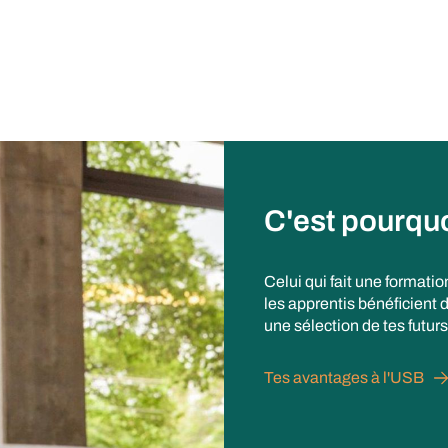
C'est pourqu
Celui qui fait une formatio
les apprentis bénéficient 
une sélection de tes futur
Tes avantages à l'USB