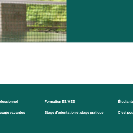
ofessionnel
Formation ES/HES
Étudiant
issage vacantes
Stage d'orientation et stage pratique
C'est pou