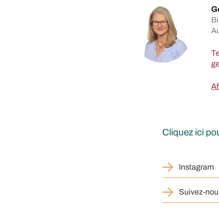
Ge
Bi
A
Te
Af
Cliquez ici p
Instagram
Suivez-nou