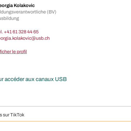
orgia Kolakovic
ldungsverantwortliche (BV)
usbildung
l.
+41 61 328 44 65
ficher le profil
our accéder aux canaux USB
s sur TikTok