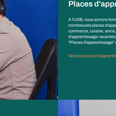
Places d'app
A l'USB, nous aimons form
nombreuses places d'appr
commerce, cuisine, soins, 
d'apprentissage vacantes s
"Places d'apprentissage" 
Vers les places d'apprent