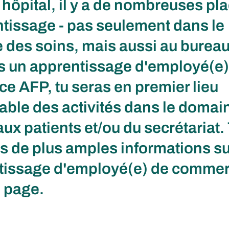
hôpital, il y a de nombreuses pl
tissage - pas seulement dans le
des soins, mais aussi au bureau.
s un apprentissage d'employé(e)
 AFP, tu seras en premier lieu
ble des activités dans le domai
aux patients et/ou du secrétariat.
s de plus amples informations su
ntissage d'employé(e) de comme
e page.