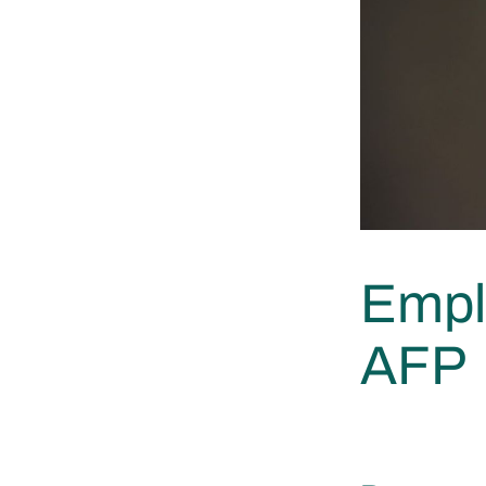
Empl
AFP