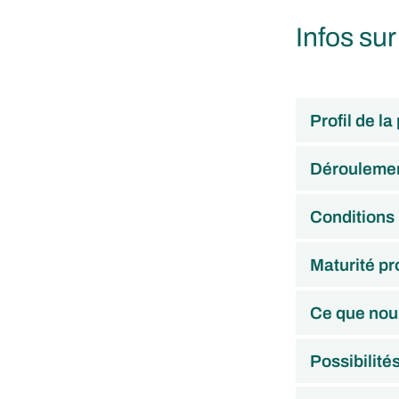
Infos sur
Profil de la
Déroulemen
Conditions
Maturité pr
Ce que nou
Possibilité