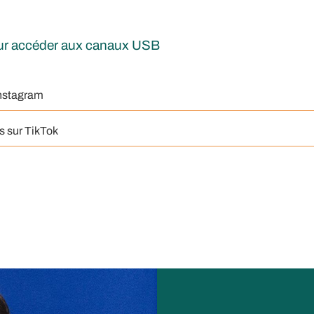
our accéder aux canaux USB
Instagram
s sur TikTok