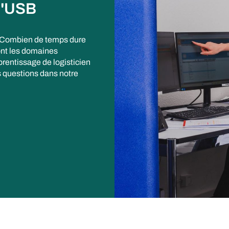
 l'USB
? Combien de temps dure
ont les domaines
prentissage de logisticien
s questions dans notre