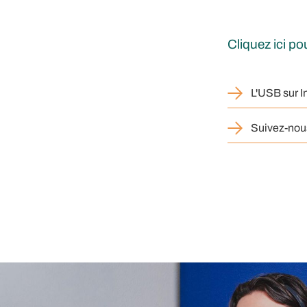
Cliquez ici p
L'USB sur 
Suivez-nou