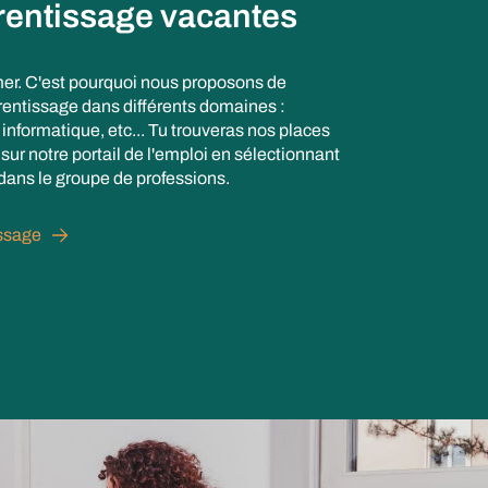
rentissage vacantes
er. C'est pourquoi nous proposons de
entissage dans différents domaines :
informatique, etc... Tu trouveras nos places
ur notre portail de l'emploi en sélectionnant
dans le groupe de professions.
issage