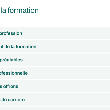
 la formation
 profession
t de la formation
 préalables
ofessionnelle
s offrons
s de carrière