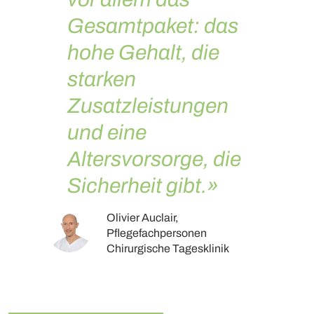
Gesamtpaket: das
hohe Gehalt, die
starken
Zusatzleistungen
und eine
Altersvorsorge, die
Sicherheit gibt.»
Olivier Auclair,
Pflegefachpersonen
Chirurgische Tagesklinik