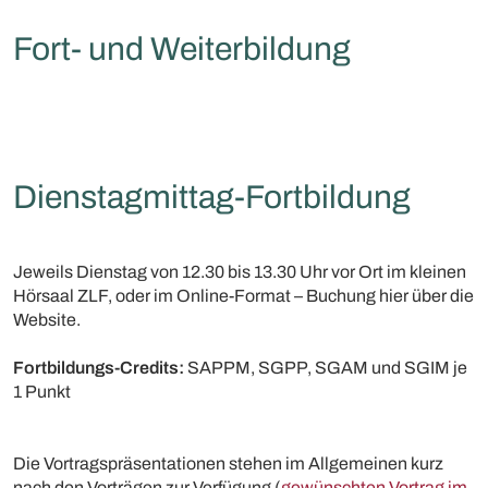
Fort- und Weiterbildung
Dienstagmittag-Fortbildung
Jeweils Dienstag von 12.30 bis 13.30 Uhr vor Ort im kleinen
Hörsaal ZLF, oder im Online-Format – Buchung hier über die
Website.
Fortbildungs-Credits:
SAPPM, SGPP, SGAM und SGIM je
1 Punkt
Die Vortragspräsentationen stehen im Allgemeinen kurz
nach den Vorträgen zur Verfügung (
gewünschten Vortrag im