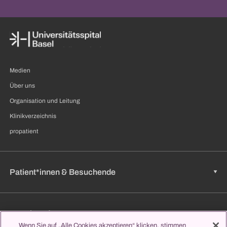
Medien
Über uns
Organisation und Leitung
Klinikverzeichnis
propatient
Patient*innen & Besuchende
Zuweisende
Wenn Sie auf „Alle Cookies akzeptieren“ klicken, stimmen