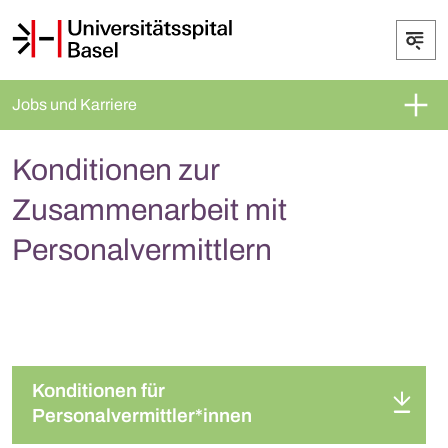
Jobs und Karriere
Konditionen zur
Zusammenarbeit mit
Personalvermittlern
Konditionen für
Personalvermittler*innen