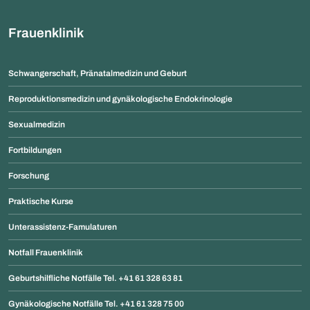
Frauenklinik
Schwangerschaft, Pränatalmedizin und Geburt
Reproduktionsmedizin und gynäkologische Endokrinologie
Sexualmedizin
Fortbildungen
Forschung
Praktische Kurse
Unterassistenz-Famulaturen
Notfall Frauenklinik
Geburtshilfliche Notfälle Tel. +41 61 328 63 81
Gynäkologische Notfälle Tel. +41 61 328 75 00