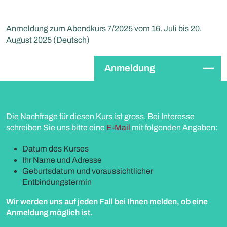
Anmeldung zum Abendkurs 7/2025 vom 16. Juli bis 20.
August 2025 (Deutsch)
Anmeldung
Die Nachfrage für diesen Kurs ist gross. Bei Interesse
schreiben Sie uns bitte eine
E-Mail
mit folgenden Angaben:
Datum des Kurses
Ihr Name und Adresse
Geburtsdatum und voraussichtlicher
Entbindungstermin
Wir werden uns auf jeden Fall bei Ihnen melden, ob eine
Anmeldung möglich ist.