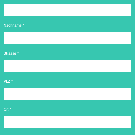
Nachname
*
Strasse
*
PLZ
*
Ort
*