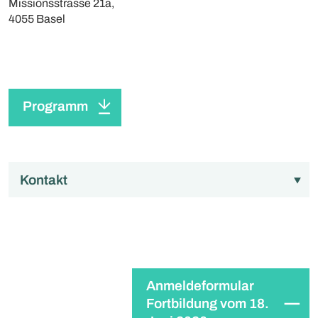
Missionsstrasse 21a,
4055 Basel
Programm
Kontakt
Anmeldeformular
Fortbildung vom 18.