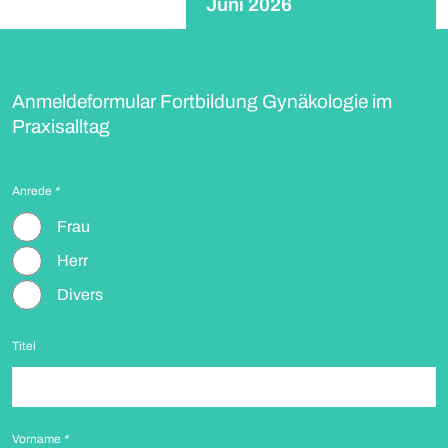
Juni 2026
Anmeldeformular Fortbildung Gynäkologie im
Praxisalltag
Anrede
*
Frau
Herr
Divers
Titel
Vorname
*