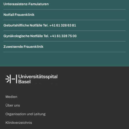
Unterassistenz-Famulaturen
Notfall Frauenklinik
Geburtshilfliche Notfälle Tel. +41 61 328 63 81
Gynäkologische Notfälle Tel. +41 61 328 75 00
Zuweisende Frauenklinik
Medien
Über uns
Organisation und Leitung
Klinikverzeichnis