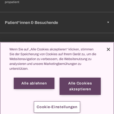
propatient
Patient*innen & Besuchende
Zuweisende
Wenn Sie auf „Alle Cookies akzeptieren“ klicken, stimmen
Sie der Speicherung von Cookies auf Ihrem Gerät zu, um die
Websitenavigation zu verbessern, die Websitenutzung zu
analysieren und unsere Marketingbemühungen zu
Jobs & Karriere
unterstützen.
Alle ablehnen
Alle Cookies
Lernen & Studieren
akzeptieren
propatient
Impressum
Datenschutz
Kontakt
Cookie-Einstellungen
© 2026